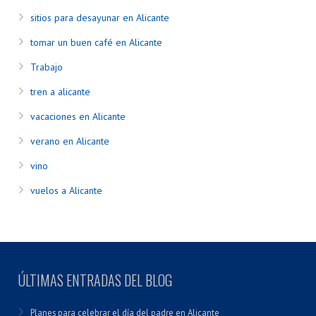
sitios para desayunar en Alicante
tomar un buen café en Alicante
Trabajo
tren a alicante
vacaciones en Alicante
verano en Alicante
vino
vuelos a Alicante
ÚLTIMAS ENTRADAS DEL BLOG
Planes para celebrar el día del padre en Alicante