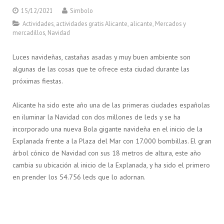
15/12/2021
Simbolo
Actividades
,
actividades gratis Alicante
,
alicante
,
Mercados y
mercadillos
,
Navidad
Luces navideñas, castañas asadas y muy buen ambiente son
algunas de las cosas que te ofrece esta ciudad durante las
próximas fiestas.
Alicante ha sido este año una de las primeras ciudades españolas
en iluminar la Navidad con dos millones de leds y se ha
incorporado una nueva Bola gigante navideña en el inicio de la
Explanada frente a la Plaza del Mar con 17.000 bombillas. El gran
árbol cónico de Navidad con sus 18 metros de altura, este año
cambia su ubicación al inicio de la Explanada, y ha sido el primero
en prender los 54.756 leds que lo adornan.