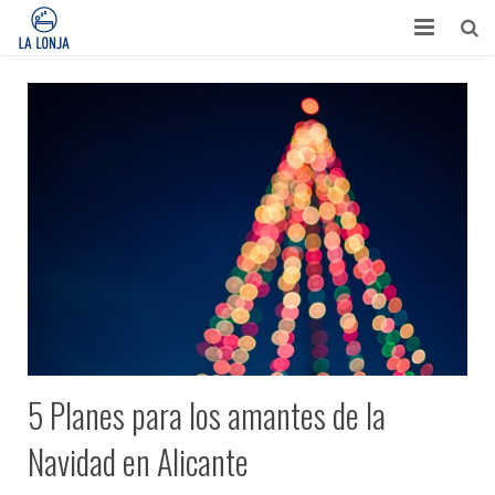
HABITACIONES
CONTACTO
TURISMO
OPINIONES
BLOG
APARTAMENTOS
5 Planes para los amantes de la
Navidad en Alicante