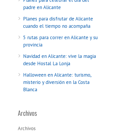
Planes para celebrar el día del
padre en Alicante
Planes para disfrutar de Alicante
cuando el tiempo no acompaña
5 rutas para correr en Alicante y su
provincia
Navidad en Alicante: vive la magia
desde Hostal La Lonja
Halloween en Alicante: turismo,
misterio y diversión en la Costa
Blanca
Archivos
Archivos