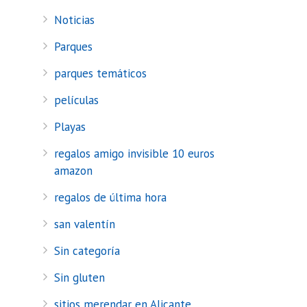
Noticias
Parques
parques temáticos
películas
Playas
regalos amigo invisible 10 euros
amazon
regalos de última hora
san valentín
Sin categoría
Sin gluten
sitios merendar en Alicante