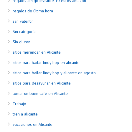
regalos amigo invisible 10 euros amazon
regalos de última hora
san valentín
Sin categoría
Sin gluten
sitios merendar en Alicante
sitios para bailar lindy hop en alicante
sitios para bailar lindy hop y alicante en agosto
sitios para desayunar en Alicante
tomar un buen café en Alicante
Trabajo
tren a alicante
vacaciones en Alicante