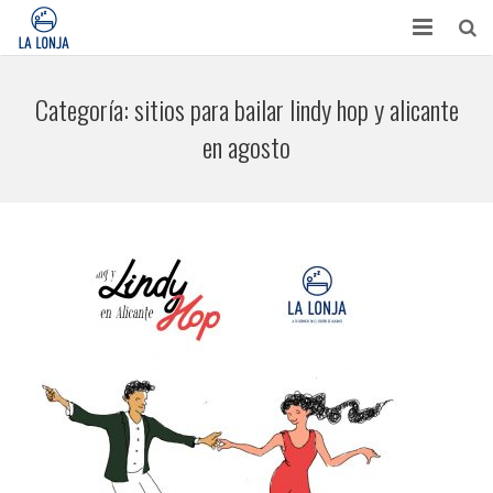
HABITACIONES
Categoría:
sitios para bailar lindy hop y alicante
CONTACTO
en agosto
TURISMO
OPINIONES
BLOG
APARTAMENTOS