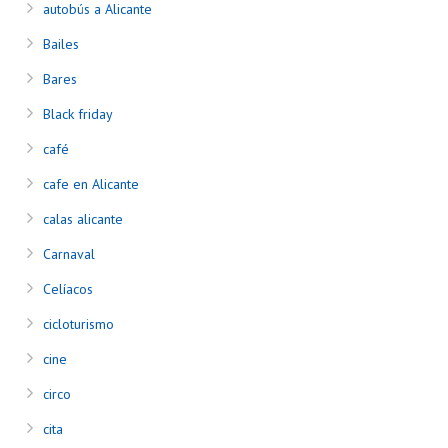
autobús a Alicante
Bailes
Bares
Black friday
café
cafe en Alicante
calas alicante
Carnaval
Celíacos
cicloturismo
cine
circo
cita