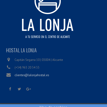
HOSTAL LA LONJA
Capitán Segarra 10 | 03004 | Alicante
(+34) 965 20 34 33
clientes@lalonjahostal.es