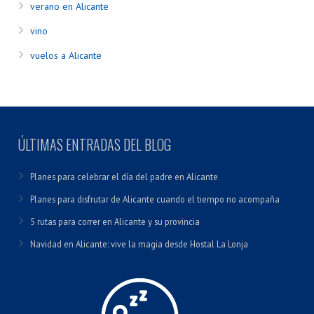
verano en Alicante
vino
vuelos a Alicante
ÚLTIMAS ENTRADAS DEL BLOG
Planes para celebrar el día del padre en Alicante
Planes para disfrutar de Alicante cuando el tiempo no acompaña
5 rutas para correr en Alicante y su provincia
Navidad en Alicante: vive la magia desde Hostal La Lonja