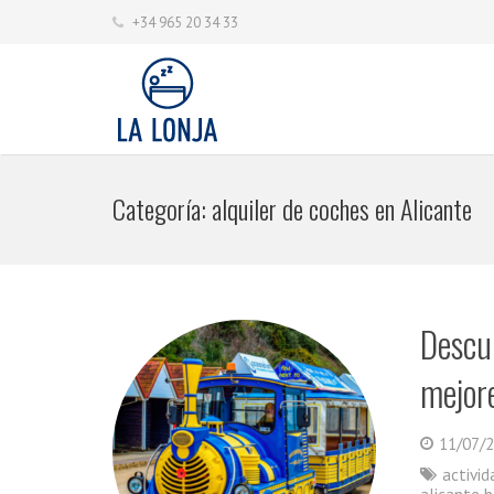
+34 965 20 34 33
Categoría:
alquiler de coches en Alicante
Descub
mejore
11/07/
activi