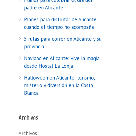
Planes para celebrar el día del
padre en Alicante
Planes para disfrutar de Alicante
cuando el tiempo no acompaña
5 rutas para correr en Alicante y su
provincia
Navidad en Alicante: vive la magia
desde Hostal La Lonja
Halloween en Alicante: turismo,
misterio y diversión en la Costa
Blanca
Archivos
Archivos