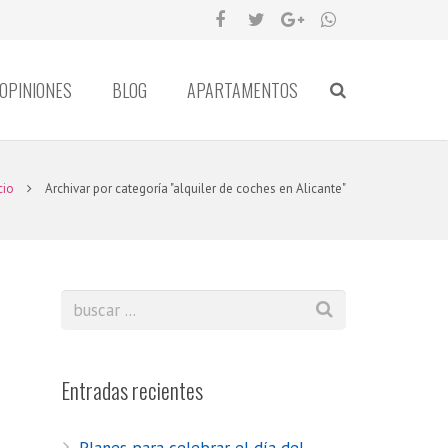
OPINIONES
BLOG
APARTAMENTOS
cio
Archivar por categoría "alquiler de coches en Alicante"
Entradas recientes