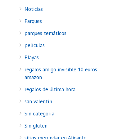
Noticias
Parques
parques temáticos
películas
Playas
regalos amigo invisible 10 euros
amazon
regalos de última hora
san valentín
Sin categoría
Sin gluten
sitios merendar en Alicante