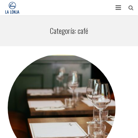
HABITACIONES
Categoría:
café
CONTACTO
TURISMO
OPINIONES
BLOG
APARTAMENTOS