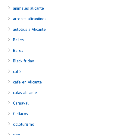
animales alicante
arroces alicantinos
autobús a Alicante
Bailes
Bares
Black friday
café
cafe en Alicante
calas alicante
Carnaval
Celíacos
cicloturismo
cine