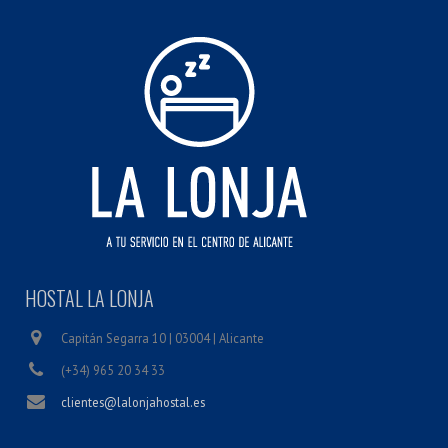
HOSTAL LA LONJA
Capitán Segarra 10 | 03004 | Alicante
(+34) 965 20 34 33
clientes@lalonjahostal.es