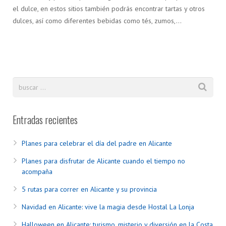
el dulce, en estos sitios también podrás encontrar tartas y otros
dulces, así como diferentes bebidas como tés, zumos,…
Entradas recientes
Planes para celebrar el día del padre en Alicante
Planes para disfrutar de Alicante cuando el tiempo no
acompaña
5 rutas para correr en Alicante y su provincia
Navidad en Alicante: vive la magia desde Hostal La Lonja
Halloween en Alicante: turismo, misterio y diversión en la Costa