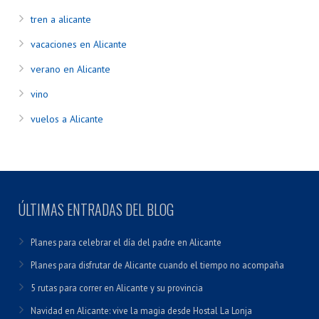
tren a alicante
vacaciones en Alicante
verano en Alicante
vino
vuelos a Alicante
ÚLTIMAS ENTRADAS DEL BLOG
Planes para celebrar el día del padre en Alicante
Planes para disfrutar de Alicante cuando el tiempo no acompaña
5 rutas para correr en Alicante y su provincia
Navidad en Alicante: vive la magia desde Hostal La Lonja