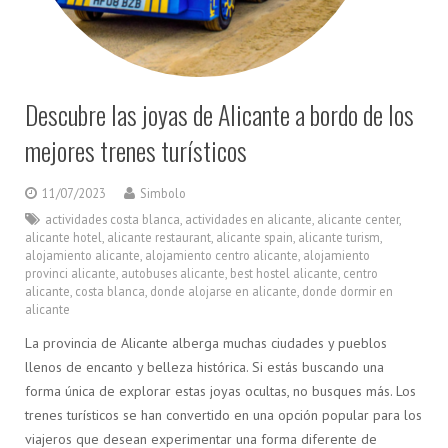
Descubre las joyas de Alicante a bordo de los
mejores trenes turísticos
11/07/2023
Simbolo
actividades costa blanca
,
actividades en alicante
,
alicante center
,
alicante hotel
,
alicante restaurant
,
alicante spain
,
alicante turism
,
alojamiento alicante
,
alojamiento centro alicante
,
alojamiento
provinci alicante
,
autobuses alicante
,
best hostel alicante
,
centro
alicante
,
costa blanca
,
donde alojarse en alicante
,
donde dormir en
alicante
La provincia de Alicante alberga muchas ciudades y pueblos
llenos de encanto y belleza histórica. Si estás buscando una
forma única de explorar estas joyas ocultas, no busques más. Los
trenes turísticos se han convertido en una opción popular para los
viajeros que desean experimentar una forma diferente de