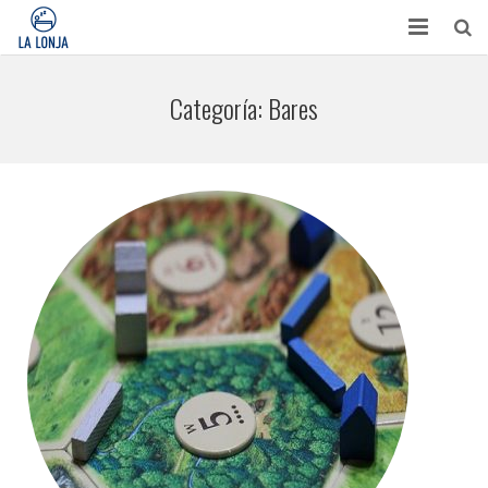
HABITACIONES
Categoría:
Bares
CONTACTO
TURISMO
OPINIONES
BLOG
APARTAMENTOS