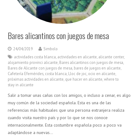
Bares alicantinos con juegos de mesa
24/04/2019
Simbolo
actividades costa blanca
,
actividades en alicante
,
alicante center
,
alojamiento provinci alicante
,
Bares alicantinos con juegos de mesa
,
Bares de Alicante con juegos de mesa
,
bares de juegos en alicante
,
Cafetería Efemérides
,
costa blanca
,
Lloc de joc
,
ocio en alicante
,
próximas actividades en alicante
,
que hacer en alicante
,
where to
stay in alicante
Salir a tomar unas cañas con los amigos, o incluso a cenar, es algo
muy común de la sociedad española. Esta es una de las
referencias más habituales que una persona extranjera realiza
cuando visita nuestro país y por lo que se nos conoce
internacionalmente. Esta costumbre española poco a poco va
adaptándose a nuevas…