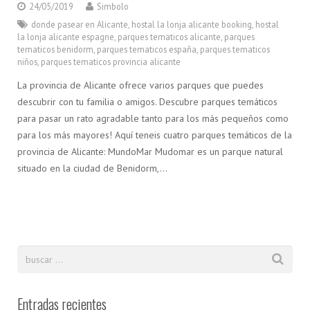
24/05/2019
Simbolo
donde pasear en Alicante
,
hostal la lonja alicante booking
,
hostal
la lonja alicante espagne
,
parques tematicos alicante
,
parques
tematicos benidorm
,
parques tematicos españa
,
parques tematicos
niños
,
parques tematicos provincia alicante
La provincia de Alicante ofrece varios parques que puedes
descubrir con tu familia o amigos. Descubre parques temáticos
para pasar un rato agradable tanto para los más pequeños como
para los más mayores! Aquí teneis cuatro parques temáticos de la
provincia de Alicante: MundoMar Mudomar es un parque natural
situado en la ciudad de Benidorm,…
Entradas recientes