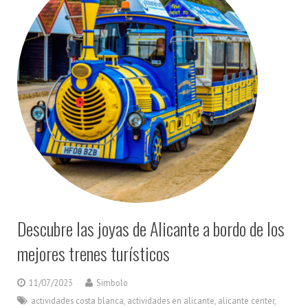
Descubre las joyas de Alicante a bordo de los
mejores trenes turísticos
11/07/2023
Simbolo
actividades costa blanca
,
actividades en alicante
,
alicante center
,