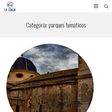
HABITACIONES
Categoría:
parques temáticos
CONTACTO
TURISMO
OPINIONES
BLOG
APARTAMENTOS