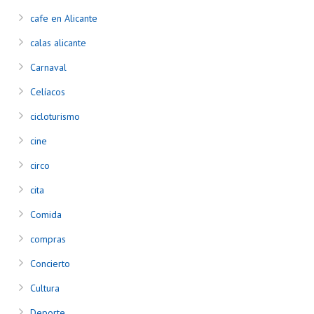
cafe en Alicante
calas alicante
Carnaval
Celíacos
cicloturismo
cine
circo
cita
Comida
compras
Concierto
Cultura
Deporte