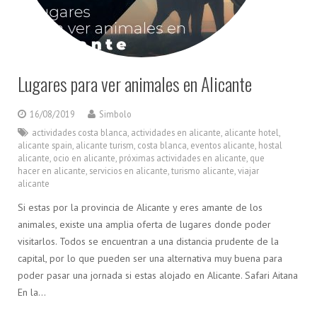
Lugares para ver animales en Alicante
16/08/2019
Simbolo
actividades costa blanca
,
actividades en alicante
,
alicante hotel
,
alicante spain
,
alicante turism
,
costa blanca
,
eventos alicante
,
hostal
alicante
,
ocio en alicante
,
próximas actividades en alicante
,
que
hacer en alicante
,
servicios en alicante
,
turismo alicante
,
viajar
alicante
Si estas por la provincia de Alicante y eres amante de los
animales, existe una amplia oferta de lugares donde poder
visitarlos. Todos se encuentran a una distancia prudente de la
capital, por lo que pueden ser una alternativa muy buena para
poder pasar una jornada si estas alojado en Alicante. Safari Aitana
En la…