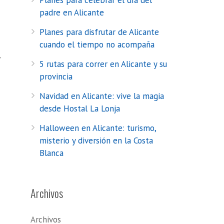
Planes para celebrar el día del
padre en Alicante
Planes para disfrutar de Alicante
cuando el tiempo no acompaña
r
5 rutas para correr en Alicante y su
provincia
Navidad en Alicante: vive la magia
desde Hostal La Lonja
Halloween en Alicante: turismo,
misterio y diversión en la Costa
Blanca
Archivos
Archivos