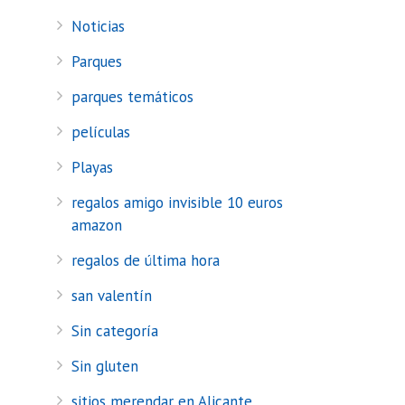
Noticias
Parques
parques temáticos
películas
Playas
regalos amigo invisible 10 euros
amazon
regalos de última hora
san valentín
Sin categoría
Sin gluten
sitios merendar en Alicante