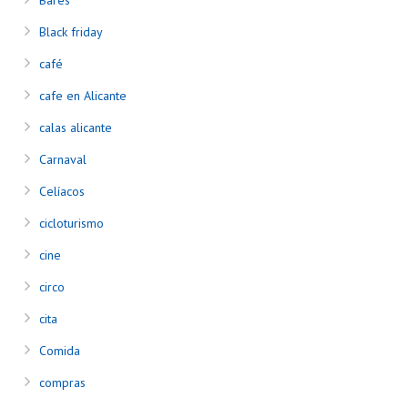
Bares
Black friday
café
cafe en Alicante
calas alicante
Carnaval
Celíacos
cicloturismo
cine
circo
cita
Comida
compras