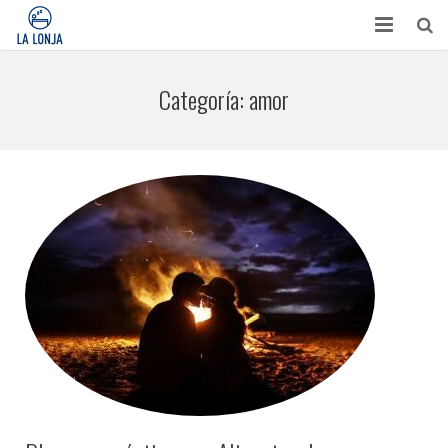
HABITACIONES
Categoría:
amor
CONTACTO
TURISMO
OPINIONES
BLOG
APARTAMENTOS