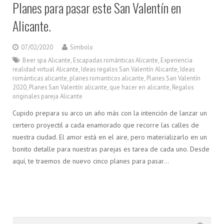
Planes para pasar este San Valentín en
Alicante.
07/02/2020
Simbolo
Beer spa Alicante
,
Escapadas románticas Alicante
,
Experiencia
realidad virtual Alicante
,
Ideas regalos San Valentín Alicante
,
Ideas
románticas alicante
,
planes romanticos alicante
,
Planes San Valentín
2020
,
Planes San Valentín alicante
,
que hacer en alicante
,
Regalos
originales pareja Alicante
Cupido prepara su arco un año más con la intención de lanzar un
certero proyectil a cada enamorado que recorre las calles de
nuestra ciudad. El amor está en el aire, pero materializarlo en un
bonito detalle para nuestras parejas es tarea de cada uno. Desde
aquí, te traemos de nuevo cinco planes para pasar…