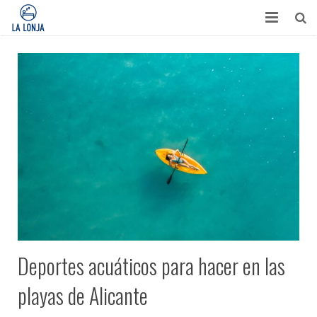
HABITACIONES
CONTACTO
TURISMO
OPINIONES
BLOG
APARTAMENTOS
Deportes acuáticos para hacer en las
playas de Alicante