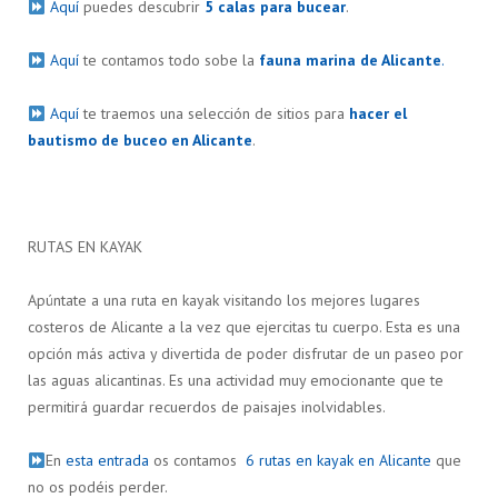
Aquí
puedes descubrir
5 calas para bucear
.
Aquí
te contamos todo sobe la
fauna marina de Alicante
.
Aquí
te traemos una selección de sitios para
hacer el
bautismo de buceo en Alicante
.
RUTAS EN KAYAK
Apúntate a una ruta en kayak visitando los mejores lugares
costeros de Alicante a la vez que ejercitas tu cuerpo. Esta es una
opción más activa y divertida de poder disfrutar de un paseo por
las aguas alicantinas. Es una actividad muy emocionante que te
permitirá guardar recuerdos de paisajes inolvidables.
En
esta entrada
os contamos
6 rutas en kayak en Alicante
que
no os podéis perder.