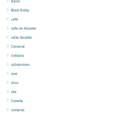
Bares
Black friday
café
cafe en Alicante
calas alicante
Carnaval
Celíacos
cicloturismo
cine
circo
cita
Comida
compras