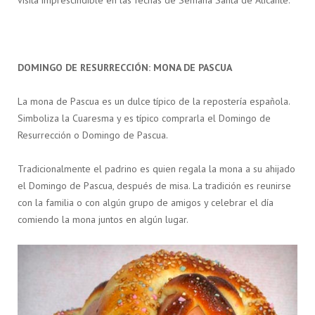
visita imprescindible en las fechas de Semana Santa de Alicante.
DOMINGO DE RESURRECCIÓN: MONA DE PASCUA
La mona de Pascua es un dulce típico de la repostería española.
Simboliza la Cuaresma y es típico comprarla el Domingo de
Resurrección o Domingo de Pascua.
Tradicionalmente el padrino es quien regala la mona a su ahijado
el Domingo de Pascua, después de misa. La tradición es reunirse
con la familia o con algún grupo de amigos y celebrar el día
comiendo la mona juntos en algún lugar.