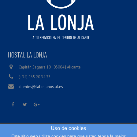
HOSTAL LA LONJA
Capitán Segarra 10 | 03004 | Alicante
(+34) 965 20 34 33
clientes@lalonjahostal.es
Uso de cookies
Inicio
Este sitio web utiliza cookies para que usted tenga la mejor