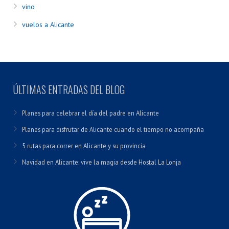
vino
vuelos a Alicante
ÚLTIMAS ENTRADAS DEL BLOG
Planes para celebrar el día del padre en Alicante
Planes para disfrutar de Alicante cuando el tiempo no acompaña
5 rutas para correr en Alicante y su provincia
Navidad en Alicante: vive la magia desde Hostal La Lonja