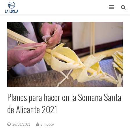
HABITACIONES
CONTACTO
TURISMO
OPINIONES
BLOG
APARTAMENTOS
Planes para hacer en la Semana Santa
de Alicante 2021
26/03/2021
Simbolo