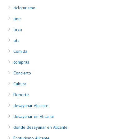
cicloturismo
cine
circo
cita
Comida
compras
Concierto
Cultura
Deporte
desayunar Alicante
desayunar en Alicante
donde desayunar en Alicante
Enoturismo Alicante