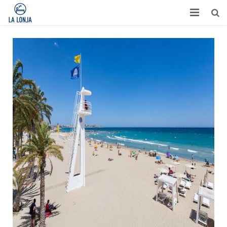
HABITACIONES
CONTACTO
TURISMO
OPINIONES
BLOG
APARTAMENTOS