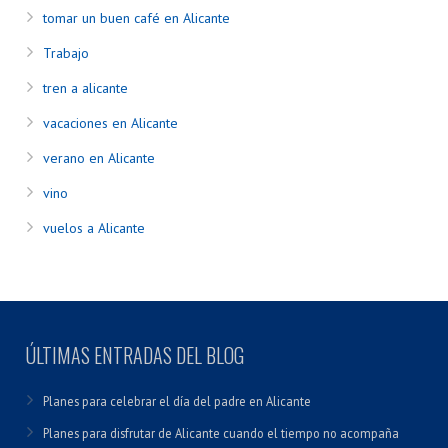
tomar un buen café en Alicante
Trabajo
tren a alicante
vacaciones en Alicante
verano en Alicante
vino
vuelos a Alicante
ÚLTIMAS ENTRADAS DEL BLOG
Planes para celebrar el día del padre en Alicante
Planes para disfrutar de Alicante cuando el tiempo no acompaña