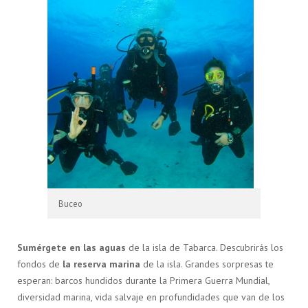
Buceo
Sumérgete en las aguas
de la isla de Tabarca. Descubrirás los
fondos de
la reserva marina
de la isla. Grandes sorpresas te
esperan: barcos hundidos durante la Primera Guerra Mundial,
diversidad marina, vida salvaje en profundidades que van de los