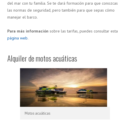
del mar con tu familia. Se te dará formación para que conozcas
las normas de seguridad, pero también para que sepas cómo
manejar el barco.
Para más información
sobre las tarifas, puedes consultar esta
página web
.
Alquiler de motos acuáticas
Motos acuáticas