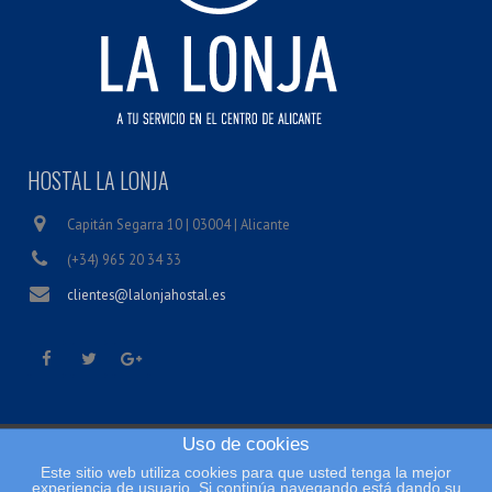
HOSTAL LA LONJA
Capitán Segarra 10 | 03004 | Alicante
(+34) 965 20 34 33
clientes@lalonjahostal.es
Uso de cookies
Inicio
Este sitio web utiliza cookies para que usted tenga la mejor
Condiciones legales
experiencia de usuario. Si continúa navegando está dando su