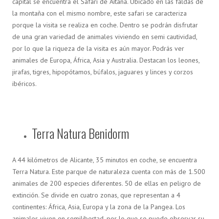
capital se encuentra el Safari de Aitana. Ubicado en las faldas de
la montaña con el mismo nombre, este safari se caracteriza
porque la visita se realiza en coche. Dentro se podrán disfrutar
de una gran variedad de animales viviendo en semi cautividad,
por lo que la riqueza de la visita es aún mayor. Podrás ver
animales de Europa, África, Asia y Australia. Destacan los leones,
jirafas, tigres, hipopótamos, búfalos, jaguares y linces y corzos
ibéricos.
Terra Natura Benidorm
A 44 kilómetros de Alicante, 35 minutos en coche, se encuentra
Terra Natura. Este parque de naturaleza cuenta con más de 1.500
animales de 200 especies diferentes. 50 de ellas en peligro de
extinción. Se divide en cuatro zonas, que representan a 4
continentes: África, Asia, Europa y la zona de la Pangea. Los
animales viven en semilibertad, por lo que se puede observar su