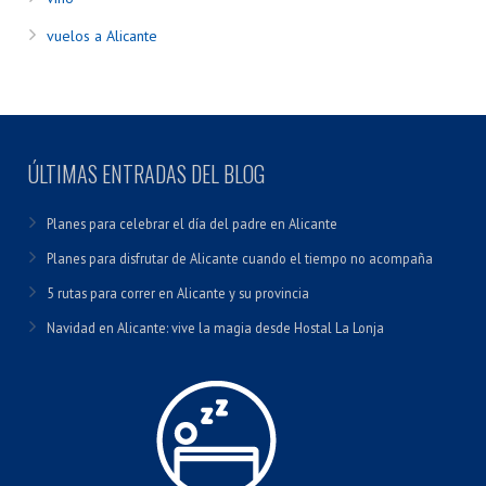
vuelos a Alicante
ÚLTIMAS ENTRADAS DEL BLOG
Planes para celebrar el día del padre en Alicante
Planes para disfrutar de Alicante cuando el tiempo no acompaña
5 rutas para correr en Alicante y su provincia
Navidad en Alicante: vive la magia desde Hostal La Lonja