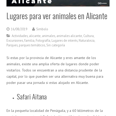
Lugares para ver animales en Alicante
16/08/2019
Simbolo
Actividades
,
alicante
,
animales
,
animales alicante
,
Cultura
,
Excursiones
,
familia
,
Fotografía
,
Lugares de interés
,
Naturaleza
,
Parques
,
parques temáticos
,
Sin categoría
Si estas por la provincia de Alicante y eres amante de los
animales, existe una amplia oferta de lugares donde poder
visitarlos. Todos se encuentran a una distancia prudente de la
capital, por lo que pueden ser una alternativa muy buena para
poder pasar una jornada si estas alojado en Alicante.
Safari Aitana
En la pequeña localidad de Penáguila, y a 60 kilómetros de la