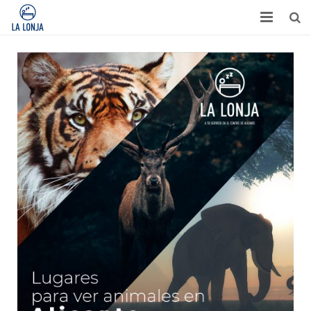
HABITACIONES
CONTACTO
TURISMO
OPINIONES
BLOG
APARTAMENTOS