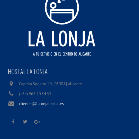
HOSTAL LA LONJA
Capitán Segarra 10 | 03004 | Alicante
(+34) 965 20 34 33
clientes@lalonjahostal.es