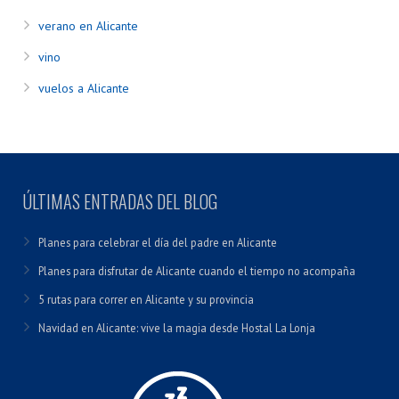
verano en Alicante
vino
vuelos a Alicante
ÚLTIMAS ENTRADAS DEL BLOG
Planes para celebrar el día del padre en Alicante
Planes para disfrutar de Alicante cuando el tiempo no acompaña
5 rutas para correr en Alicante y su provincia
Navidad en Alicante: vive la magia desde Hostal La Lonja