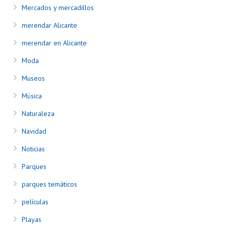
Mercados y mercadillos
merendar Alicante
merendar en Alicante
Moda
Museos
Música
Naturaleza
Navidad
Noticias
Parques
parques temáticos
películas
Playas