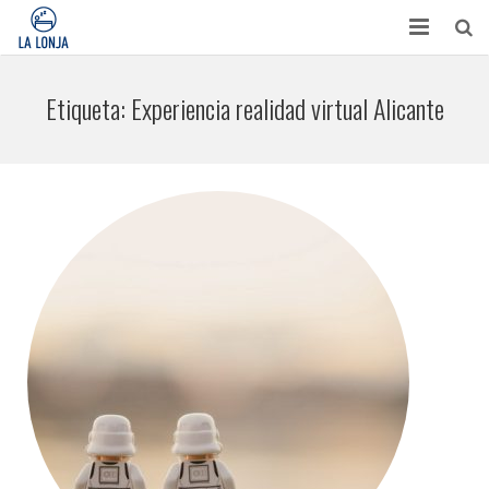
HABITACIONES
Etiqueta:
Experiencia realidad virtual Alicante
CONTACTO
TURISMO
OPINIONES
BLOG
APARTAMENTOS