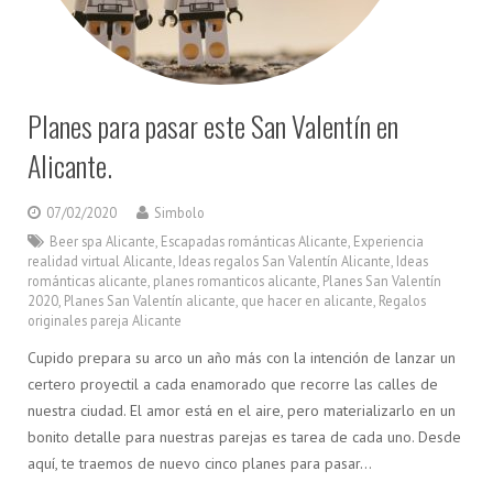
Planes para pasar este San Valentín en
Alicante.
07/02/2020
Simbolo
Beer spa Alicante
,
Escapadas románticas Alicante
,
Experiencia
realidad virtual Alicante
,
Ideas regalos San Valentín Alicante
,
Ideas
románticas alicante
,
planes romanticos alicante
,
Planes San Valentín
2020
,
Planes San Valentín alicante
,
que hacer en alicante
,
Regalos
originales pareja Alicante
Cupido prepara su arco un año más con la intención de lanzar un
certero proyectil a cada enamorado que recorre las calles de
nuestra ciudad. El amor está en el aire, pero materializarlo en un
bonito detalle para nuestras parejas es tarea de cada uno. Desde
aquí, te traemos de nuevo cinco planes para pasar…