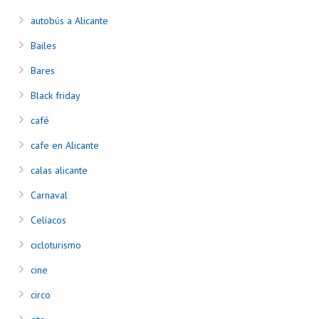
autobús a Alicante
Bailes
Bares
Black friday
café
cafe en Alicante
calas alicante
Carnaval
Celíacos
cicloturismo
cine
circo