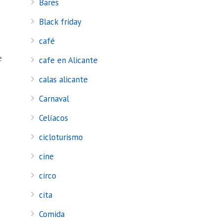
Bares
Black friday
café
e
cafe en Alicante
calas alicante
Carnaval
Celíacos
cicloturismo
cine
e
circo
cita
Comida