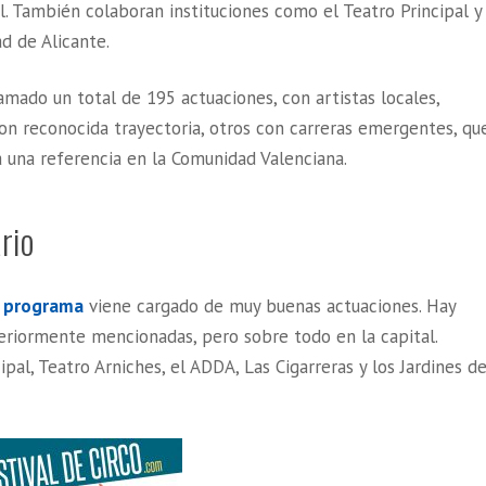
l. También colaboran instituciones como el Teatro Principal y
ad de Alicante.
amado un total de 195 actuaciones, con artistas locales,
con reconocida trayectoria, otros con carreras emergentes, qu
a una referencia en la Comunidad Valenciana.
rio
l
programa
viene cargado de muy buenas actuaciones. Hay
eriormente mencionadas, pero sobre todo en la capital.
pal, Teatro Arniches, el ADDA, Las Cigarreras y los Jardines d