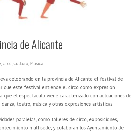
vincia de Alicante
e
,
circo
,
Cultura
,
Música
leva celebrando en la provincia de Alicante el festival de
ar que este festival entiende el circo como expresión
así que el espectáculo viene caracterizado con actuaciones de
anza, teatro, música y otras expresiones artísticas.
vidades paralelas, como talleres de circo, exposiciones,
contecimiento multisede, y colaboran los Ayuntamiento de