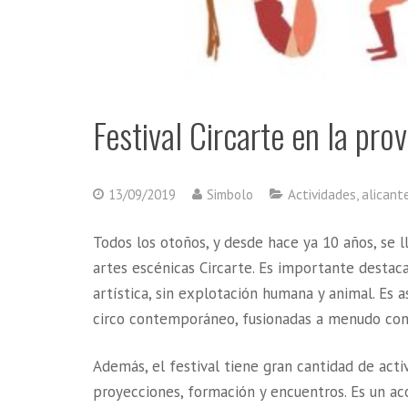
Festival Circarte en la pro
13/09/2019
Simbolo
Actividades
,
alicant
Todos los otoños, y desde hace ya 10 años, se l
artes escénicas Circarte. Es importante destac
artística, sin explotación humana y animal. Es 
circo contemporáneo, fusionadas a menudo con d
Además, el festival tiene gran cantidad de acti
proyecciones, formación y encuentros. Es un a