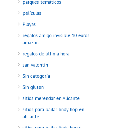
parques temáticos
películas
Playas
regalos amigo invisible 10 euros
amazon
regalos de última hora
san valentín
Sin categoría
Sin gluten
sitios merendar en Alicante
sitios para bailar lindy hop en
alicante
sitios para bailar lindy hop y