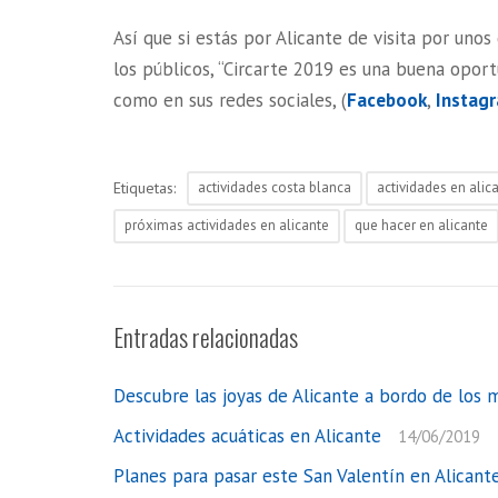
Así que si estás por Alicante de visita por unos
los públicos, “Circarte 2019 es una buena opor
como en sus redes sociales, (
Facebook
,
Instag
Etiquetas:
actividades costa blanca
actividades en alic
próximas actividades en alicante
que hacer en alicante
Entradas relacionadas
Descubre las joyas de Alicante a bordo de los m
Actividades acuáticas en Alicante
14/06/2019
Planes para pasar este San Valentín en Alicante