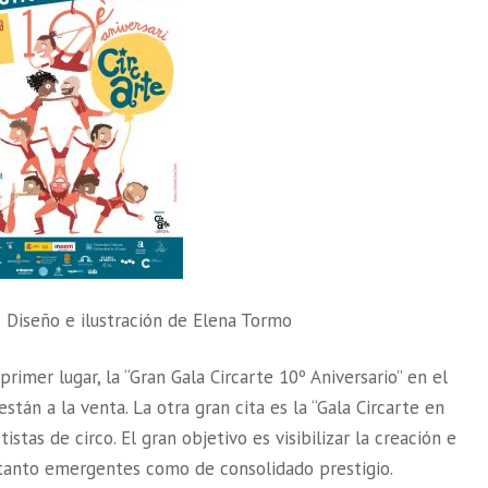
– Diseño e ilustración de Elena Tormo
primer lugar, la “Gran Gala Circarte 10º Aniversario” en el
stán a la venta. La otra gran cita es la “Gala Circarte en
stas de circo. El gran objetivo es visibilizar la creación e
 tanto emergentes como de consolidado prestigio.