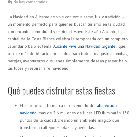
No hay comentarios
La Navidad en Alicante se vive con entusiasmo, luz y tradición —
un momento perfecto para quienes buscan turismo en la ciudad
con encanto, comodidad y espíritu festivo. Este año Alicante, la
capital de la Costa Blanca celebra la temporada con un completo
calendario bajo el lema “
Alicante vive una Navidad Gigante
”, que
ofrece más de 60 actos pensados para todos los gustos: familias,
parejas, aventureros o quienes simplemente desean pasear bajo
las luces y respirar aire navideño.
Qué puedes disfrutar estas fiestas
El inicio oficial lo marca el encendido del
alumbrado
navideño
: más de 2,6 millones de luces LED iluminarán 130
puntos de la ciudad, creando un ambiente mágico que
transforma callejones, plazas y avenidas.