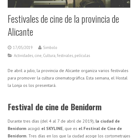
Festivales de cine de la provincia de
Alicante
17/05/2019
Simbolo
Actividades
,
cine
,
Cultura
,
festivales
,
películas
De abril a julio, la provincia de Alicante organiza varios festivales
para promover la cultura cinematográfica. Esta semana, el Hostal
la Lonja os los presentará.
Festival de cine de Benidorm
Durante tres días (del 4 al 7 de abril de 2019),
la ciudad de
Benidorm
acogió
el SKYLINE
, que es
el Festival de Cine de
Benidorm
. Tres días en los que la ciudad acoge los cortometrajes