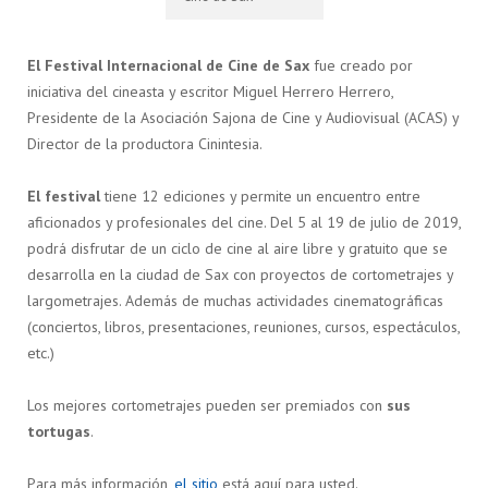
El Festival Internacional de Cine de Sax
fue creado por
iniciativa del cineasta y escritor Miguel Herrero Herrero,
Presidente de la Asociación Sajona de Cine y Audiovisual (ACAS) y
Director de la productora Cinintesia.
El festival
tiene 12 ediciones y permite un encuentro entre
aficionados y profesionales del cine. Del 5 al 19 de julio de 2019,
podrá disfrutar de un ciclo de cine al aire libre y gratuito que se
desarrolla en la ciudad de Sax con proyectos de cortometrajes y
largometrajes. Además de muchas actividades cinematográficas
(conciertos, libros, presentaciones, reuniones, cursos, espectáculos,
etc.)
Los mejores cortometrajes pueden ser premiados con
sus
tortugas
.
Para más información,
el sitio
está aquí para usted.