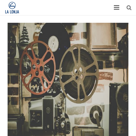
HABITACIONES
CONTACTO
TURISMO
OPINIONES
BLOG
APARTAMENTOS