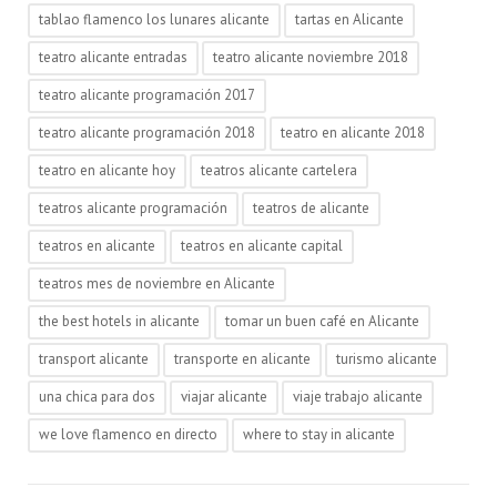
tablao flamenco los lunares alicante
tartas en Alicante
teatro alicante entradas
teatro alicante noviembre 2018
teatro alicante programación 2017
teatro alicante programación 2018
teatro en alicante 2018
teatro en alicante hoy
teatros alicante cartelera
teatros alicante programación
teatros de alicante
teatros en alicante
teatros en alicante capital
teatros mes de noviembre en Alicante
the best hotels in alicante
tomar un buen café en Alicante
transport alicante
transporte en alicante
turismo alicante
una chica para dos
viajar alicante
viaje trabajo alicante
we love flamenco en directo
where to stay in alicante