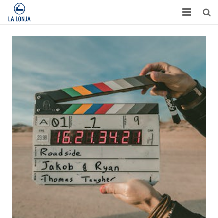
HABITACIONES
CONTACTO
TURISMO
OPINIONES
BLOG
APARTAMENTOS