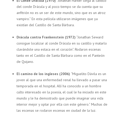
El Conde Drácula (1970)
“Jonathan Harker llega al castillo
del conde Drácula y al poco tiempo se da cuenta que su
anfitrión no es un ser de este mundo, sino que es un atroz
vampiro.” En esta película utilizaron imágenes que ya
existían del Castillo de Santa Bárbara.
Drácula contra Frankenstein (1972)
“Jonathan Seward
consigue localizar al conde Drácula en su castillo y matarlo
clavándole una estaca en el corazón”. Rodaron escenas
tanto en el Castillo de Santa Bárbara como en el Panteón
de Quijano.
El camino de los ingleses (2006)
“Miguelito Dávila es un
joven al que una enfermedad renal ha llevado a pasar una
temporada en el hospital. Allí ha conocido a un hombre
culto interesado en la poesía, el cual le ha iniciado en este
mundo y le ha demostrado que puede imaginar una vida
interior mejor y optar por ella con este género.” Muchas de
las escenas se rodaron escenas en ciudad de la luz.