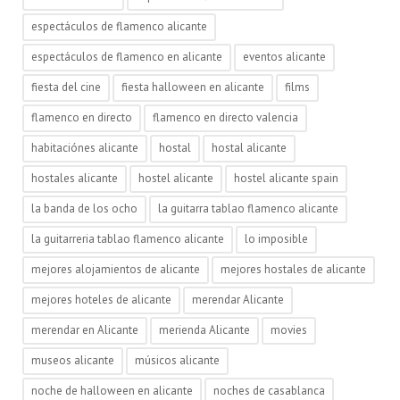
espectáculos de flamenco alicante
espectáculos de flamenco en alicante
eventos alicante
fiesta del cine
fiesta halloween en alicante
films
flamenco en directo
flamenco en directo valencia
habitaciónes alicante
hostal
hostal alicante
hostales alicante
hostel alicante
hostel alicante spain
la banda de los ocho
la guitarra tablao flamenco alicante
la guitarreria tablao flamenco alicante
lo imposible
mejores alojamientos de alicante
mejores hostales de alicante
mejores hoteles de alicante
merendar Alicante
merendar en Alicante
merienda Alicante
movies
museos alicante
músicos alicante
noche de halloween en alicante
noches de casablanca