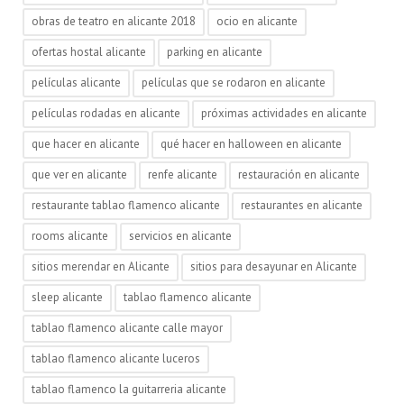
obras de teatro en alicante 2018
ocio en alicante
ofertas hostal alicante
parking en alicante
películas alicante
películas que se rodaron en alicante
películas rodadas en alicante
próximas actividades en alicante
que hacer en alicante
qué hacer en halloween en alicante
que ver en alicante
renfe alicante
restauración en alicante
restaurante tablao flamenco alicante
restaurantes en alicante
rooms alicante
servicios en alicante
sitios merendar en Alicante
sitios para desayunar en Alicante
sleep alicante
tablao flamenco alicante
tablao flamenco alicante calle mayor
tablao flamenco alicante luceros
tablao flamenco la guitarreria alicante