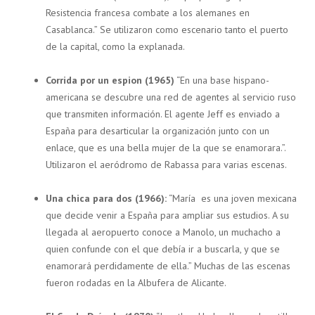
Resistencia francesa combate a los alemanes en
Casablanca.” Se utilizaron como escenario tanto el puerto
de la capital, como la explanada.
Corrida por un espion (1965)
“En una base hispano-
americana se descubre una red de agentes al servicio ruso
que transmiten información. El agente Jeff es enviado a
España para desarticular la organización junto con un
enlace, que es una bella mujer de la que se enamorara.”.
Utilizaron el aeródromo de Rabassa para varias escenas.
Una chica para dos (1966):
“María es una joven mexicana
que decide venir a España para ampliar sus estudios. A su
llegada al aeropuerto conoce a Manolo, un muchacho a
quien confunde con el que debía ir a buscarla, y que se
enamorará perdidamente de ella.” Muchas de las escenas
fueron rodadas en la Albufera de Alicante.