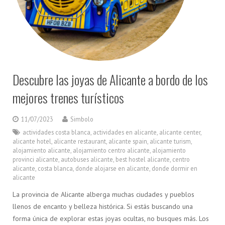
Descubre las joyas de Alicante a bordo de los
mejores trenes turísticos
11/07/2023
Simbolo
actividades costa blanca
,
actividades en alicante
,
alicante center
,
alicante hotel
,
alicante restaurant
,
alicante spain
,
alicante turism
,
alojamiento alicante
,
alojamiento centro alicante
,
alojamiento
provinci alicante
,
autobuses alicante
,
best hostel alicante
,
centro
alicante
,
costa blanca
,
donde alojarse en alicante
,
donde dormir en
alicante
La provincia de Alicante alberga muchas ciudades y pueblos
llenos de encanto y belleza histórica. Si estás buscando una
forma única de explorar estas joyas ocultas, no busques más. Los