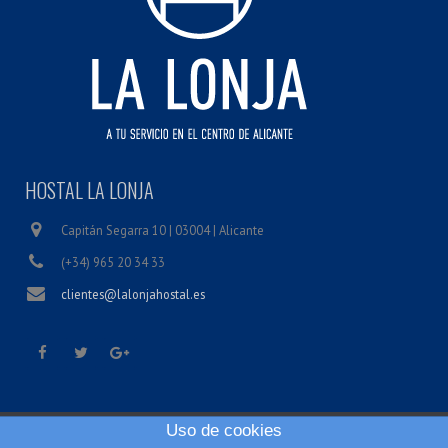
HOSTAL LA LONJA
Capitán Segarra 10 | 03004 | Alicante
(+34) 965 20 34 33
clientes@lalonjahostal.es
Uso de cookies
Inicio