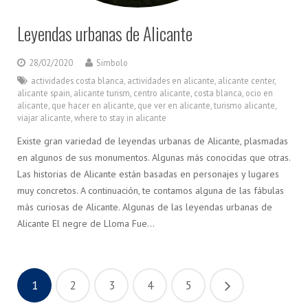
Leyendas urbanas de Alicante
28/02/2020
Simbolo
actividades costa blanca
,
actividades en alicante
,
alicante center
,
alicante spain
,
alicante turism
,
centro alicante
,
costa blanca
,
ocio en
alicante
,
que hacer en alicante
,
que ver en alicante
,
turismo alicante
,
viajar alicante
,
where to stay in alicante
Existe gran variedad de leyendas urbanas de Alicante, plasmadas
en algunos de sus monumentos. Algunas más conocidas que otras.
Las historias de Alicante están basadas en personajes y lugares
muy concretos. A continuación, te contamos alguna de las fábulas
más curiosas de Alicante. Algunas de las leyendas urbanas de
Alicante El negre de Lloma Fue…
1
2
3
4
5