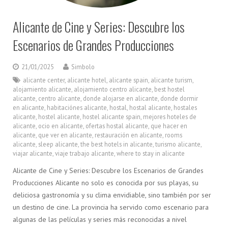
Alicante de Cine y Series: Descubre los
Escenarios de Grandes Producciones
21/01/2025
Simbolo
alicante center
,
alicante hotel
,
alicante spain
,
alicante turism
,
alojamiento alicante
,
alojamiento centro alicante
,
best hostel
alicante
,
centro alicante
,
donde alojarse en alicante
,
donde dormir
en alicante
,
habitaciónes alicante
,
hostal
,
hostal alicante
,
hostales
alicante
,
hostel alicante
,
hostel alicante spain
,
mejores hoteles de
alicante
,
ocio en alicante
,
ofertas hostal alicante
,
que hacer en
alicante
,
que ver en alicante
,
restauración en alicante
,
rooms
alicante
,
sleep alicante
,
the best hotels in alicante
,
turismo alicante
,
viajar alicante
,
viaje trabajo alicante
,
where to stay in alicante
Alicante de Cine y Series: Descubre los Escenarios de Grandes
Producciones Alicante no solo es conocida por sus playas, su
deliciosa gastronomía y su clima envidiable, sino también por ser
un destino de cine. La provincia ha servido como escenario para
algunas de las películas y series más reconocidas a nivel