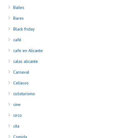
Bailes
Bares
Black friday
café
cafe en Alicante
calas alicante
Carnaval
Celíacos
cicloturismo
cine
circo
cita
Comida