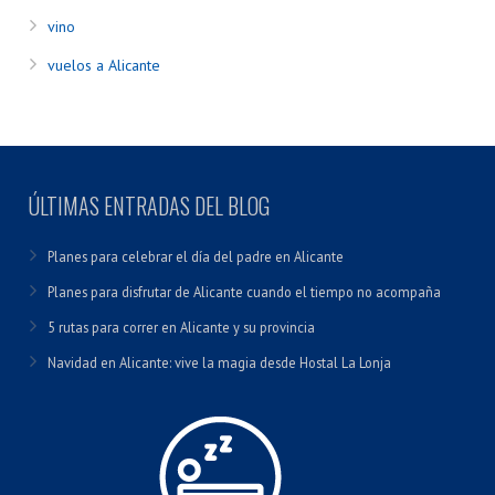
vino
vuelos a Alicante
ÚLTIMAS ENTRADAS DEL BLOG
Planes para celebrar el día del padre en Alicante
Planes para disfrutar de Alicante cuando el tiempo no acompaña
5 rutas para correr en Alicante y su provincia
Navidad en Alicante: vive la magia desde Hostal La Lonja