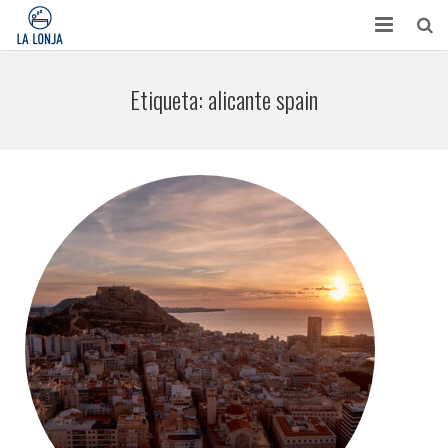
HABITACIONES
Etiqueta:
alicante spain
CONTACTO
TURISMO
OPINIONES
BLOG
APARTAMENTOS