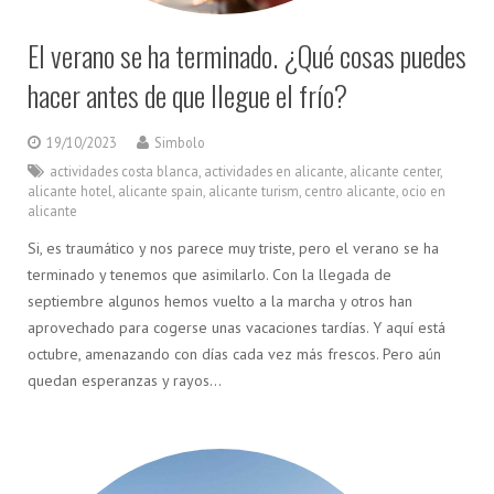
El verano se ha terminado. ¿Qué cosas puedes
hacer antes de que llegue el frío?
19/10/2023
Simbolo
actividades costa blanca
,
actividades en alicante
,
alicante center
,
alicante hotel
,
alicante spain
,
alicante turism
,
centro alicante
,
ocio en
alicante
Si, es traumático y nos parece muy triste, pero el verano se ha
terminado y tenemos que asimilarlo. Con la llegada de
septiembre algunos hemos vuelto a la marcha y otros han
aprovechado para cogerse unas vacaciones tardías. Y aquí está
octubre, amenazando con días cada vez más frescos. Pero aún
quedan esperanzas y rayos…