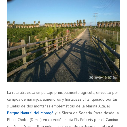
La ruta atraviesa un paisaje principalmente agrícola, envuelto por
campos de naranjos, almendros y hortalizas y flanqueado por las
siluetas de dos montañas emblemáticas de la Marina Alta, el
Parque Natural del Montgó
y la Sierra de Segaria. Parte desde la
Plaza Cholet (Denia) en dirección hacia Els Poblets por el Camino
de Denia-Gandía, llegando a un centro de jardinería en el cual