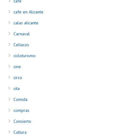
café
cafe en Alicante
calas alicante
Carnaval
Celíacos
cicloturismo
cine
circo
cita
Comida
compras
Concierto
Cultura