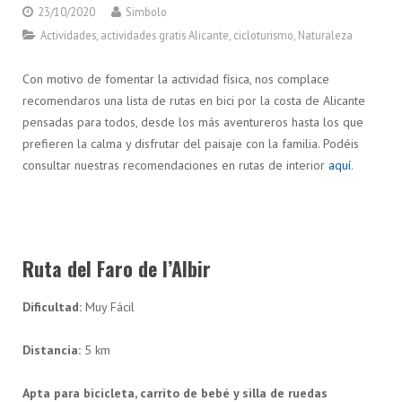
23/10/2020
Simbolo
Actividades
,
actividades gratis Alicante
,
cicloturismo
,
Naturaleza
Con motivo de fomentar la actividad física, nos complace
recomendaros una lista de rutas en bici por la costa de Alicante
pensadas para todos, desde los más aventureros hasta los que
prefieren la calma y disfrutar del paisaje con la familia. Podéis
consultar nuestras recomendaciones en rutas de interior
aquí
.
Ruta del Faro de l’Albir
Dificultad:
Muy Fácil
Distancia:
5 km
Apta para bicicleta, carrito de bebé y silla de ruedas