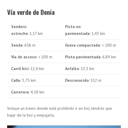
Vía verde de Denia
Sendero
Pista no
estrecho
: 1,17 km
pavimentada
: 1,43 km
Senda
: 658 m
Grava compactada
: < 100 m
Vía de acceso
: < 100 m
Pista pavimentada
: 6,89 km
Carril bici
: 12,4 km
Asfalto
: 13,3 km
Calle
: 3,75 km
Desconocido
: 512 m
Carretera
: 4,18 km
Incluye un tramo donde está prohibido ir en bici, tendrás que
bajar de la bici y empujarla.