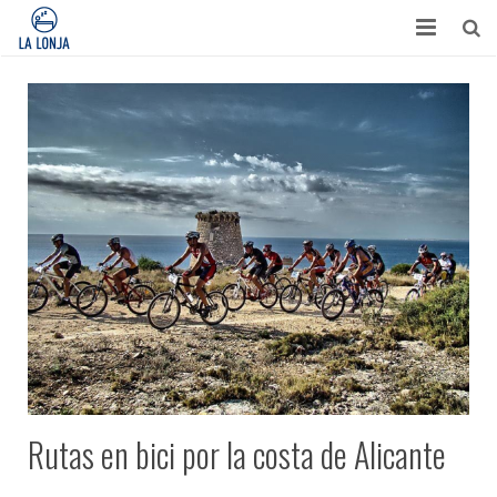
HABITACIONES
CONTACTO
TURISMO
OPINIONES
BLOG
APARTAMENTOS
Rutas en bici por la costa de Alicante