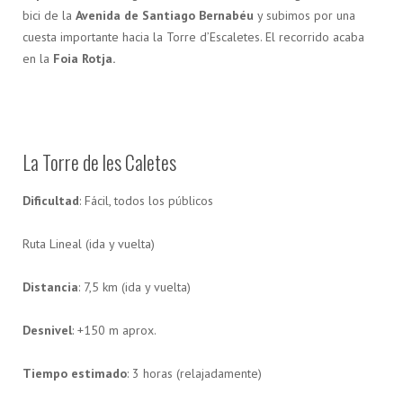
bici de la
Avenida de Santiago Bernabéu
y subimos por una
cuesta importante hacia la Torre d’Escaletes. El recorrido acaba
en la
Foia Rotja.
La Torre de les Caletes
Dificultad
: Fácil, todos los públicos
Ruta Lineal (ida y vuelta)
Distancia
: 7,5 km (ida y vuelta)
Desnivel
: +150 m aprox.
Tiempo estimado
: 3 horas (relajadamente)