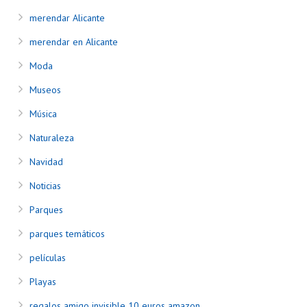
merendar Alicante
merendar en Alicante
Moda
Museos
Música
Naturaleza
Navidad
Noticias
Parques
parques temáticos
películas
Playas
regalos amigo invisible 10 euros amazon