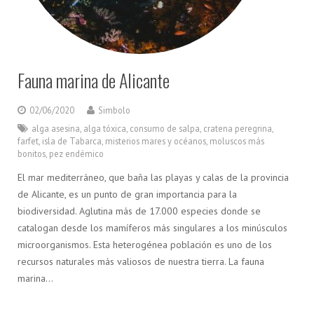
Fauna marina de Alicante
02/06/2020
Simbolo
alga asesina
,
alga tóxica
,
consumo de salpa
,
cratena peregrina
,
farfet
,
isla de Tabarca
,
misterios mares y océanos
,
moluscos más
bonitos
,
pez endémico
El mar mediterráneo, que baña las playas y calas de la provincia
de Alicante, es un punto de gran importancia para la
biodiversidad. Aglutina más de 17.000 especies donde se
catalogan desde los mamíferos más singulares a los minúsculos
microorganismos. Esta heterogénea población es uno de los
recursos naturales más valiosos de nuestra tierra. La fauna
marina…