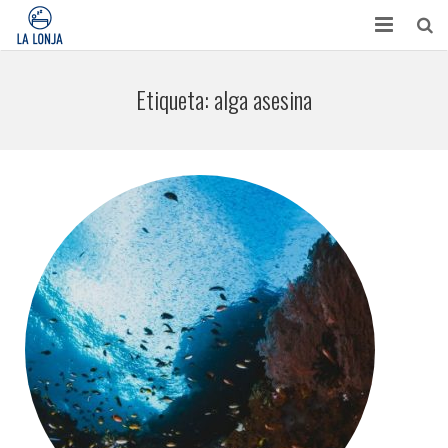
HABITACIONES
Etiqueta:
alga asesina
CONTACTO
TURISMO
OPINIONES
BLOG
APARTAMENTOS