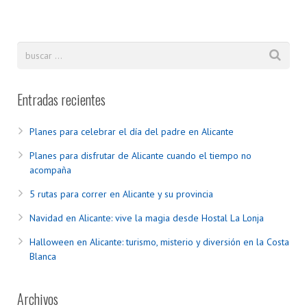
Entradas recientes
Planes para celebrar el día del padre en Alicante
Planes para disfrutar de Alicante cuando el tiempo no
acompaña
5 rutas para correr en Alicante y su provincia
Navidad en Alicante: vive la magia desde Hostal La Lonja
Halloween en Alicante: turismo, misterio y diversión en la Costa
Blanca
Archivos