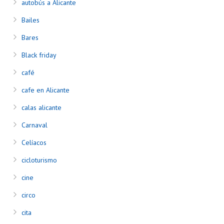
autobús a Alicante
Bailes
Bares
Black friday
café
cafe en Alicante
calas alicante
Carnaval
Celíacos
cicloturismo
cine
circo
cita