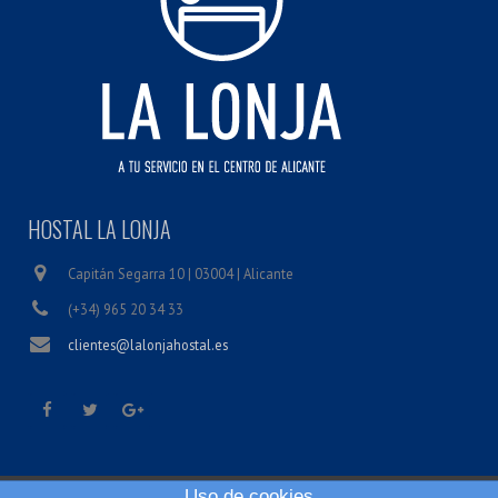
HOSTAL LA LONJA
Capitán Segarra 10 | 03004 | Alicante
(+34) 965 20 34 33
clientes@lalonjahostal.es
Uso de cookies