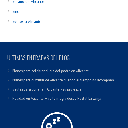
verano en Alicante
vino
vuelos a Alicante
ÚLTIMAS ENTRADAS DEL BLOG
Planes para celebrar el día del padre en Alicante
Planes para disfrutar de Alicante cuando el tiempo no acompaña
5 rutas para correr en Alicante y su provincia
Navidad en Alicante: vive la magia desde Hostal La Lonja