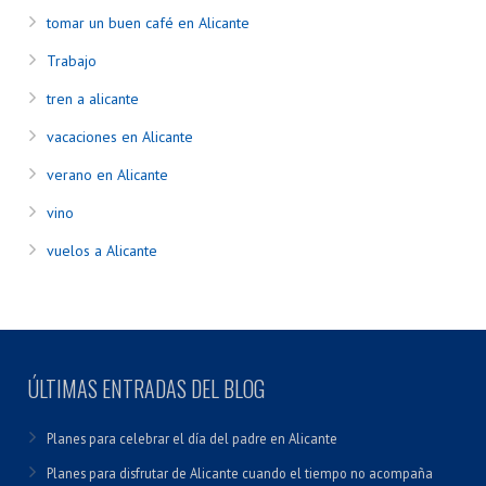
tomar un buen café en Alicante
Trabajo
tren a alicante
vacaciones en Alicante
verano en Alicante
vino
vuelos a Alicante
ÚLTIMAS ENTRADAS DEL BLOG
Planes para celebrar el día del padre en Alicante
Planes para disfrutar de Alicante cuando el tiempo no acompaña