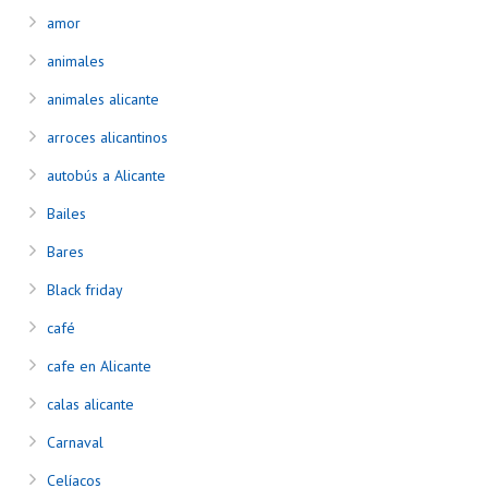
amor
animales
animales alicante
arroces alicantinos
autobús a Alicante
Bailes
Bares
Black friday
café
cafe en Alicante
calas alicante
Carnaval
Celíacos