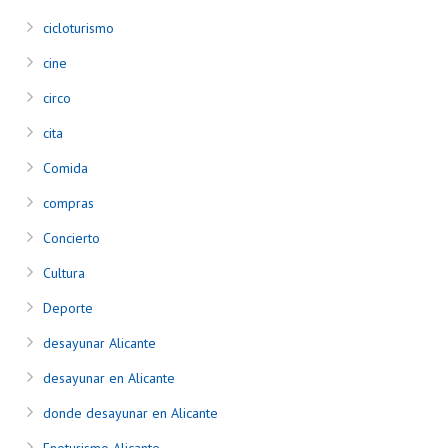
cicloturismo
cine
circo
cita
Comida
compras
Concierto
Cultura
Deporte
desayunar Alicante
desayunar en Alicante
donde desayunar en Alicante