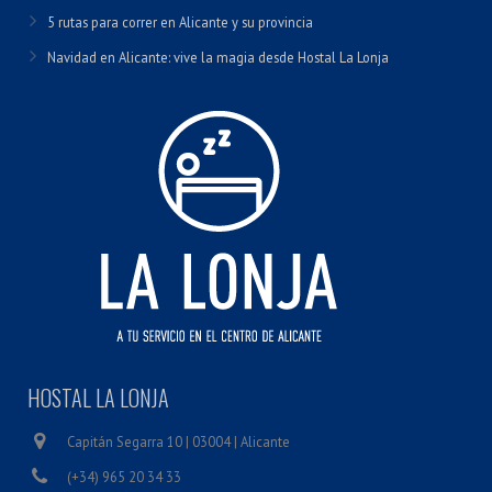
5 rutas para correr en Alicante y su provincia
Navidad en Alicante: vive la magia desde Hostal La Lonja
HOSTAL LA LONJA
Capitán Segarra 10 | 03004 | Alicante
(+34) 965 20 34 33