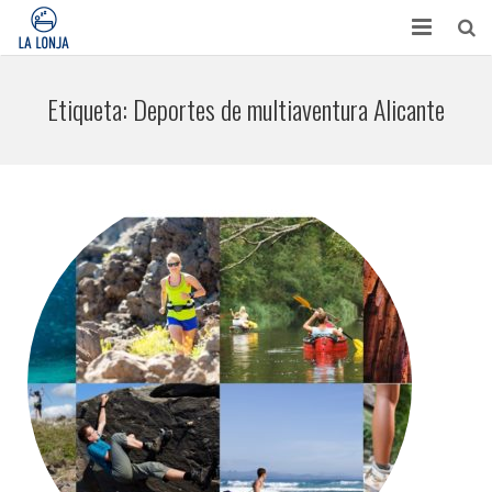
HABITACIONES
Etiqueta:
Deportes de multiaventura Alicante
CONTACTO
TURISMO
OPINIONES
BLOG
APARTAMENTOS