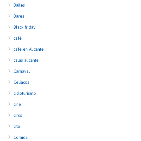
Bailes
Bares
Black friday
café
cafe en Alicante
calas alicante
Carnaval
Celíacos
cicloturismo
cine
circo
cita
Comida