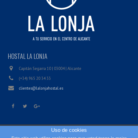
HOSTAL LA LONJA
Capitán Segarra 10 | 03004 | Alicante
(+34) 965 20 34 33
clientes@lalonjahostal.es
Uso de cookies
Inicio