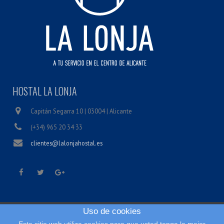
HOSTAL LA LONJA
Capitán Segarra 10 | 03004 | Alicante
(+34) 965 20 34 33
clientes@lalonjahostal.es
Uso de cookies
Inicio