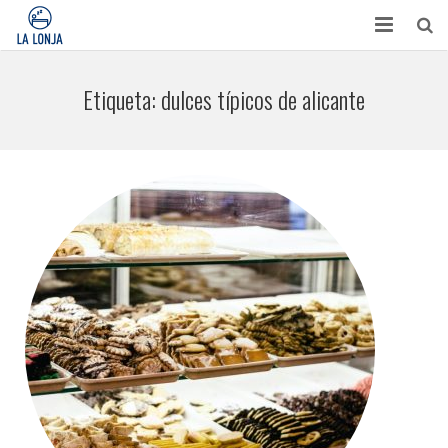
HABITACIONES
Etiqueta:
dulces típicos de alicante
CONTACTO
TURISMO
OPINIONES
BLOG
APARTAMENTOS