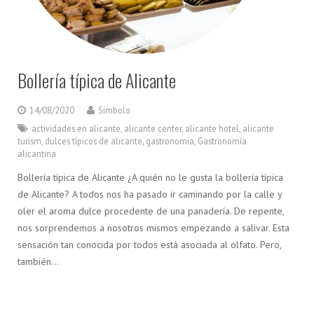
Bollería típica de Alicante
14/08/2020
Simbolo
actividades en alicante
,
alicante center
,
alicante hotel
,
alicante
turism
,
dulces típicos de alicante
,
gastronomia
,
Gastronomía
alicantina
Bollería típica de Alicante ¿A quién no le gusta la bollería típica
de Alicante? A todos nos ha pasado ir caminando por la calle y
oler el aroma dulce procedente de una panadería. De repente,
nos sorprendemos a nosotros mismos empezando a salivar. Esta
sensación tan conocida por todos está asociada al olfato. Pero,
también…