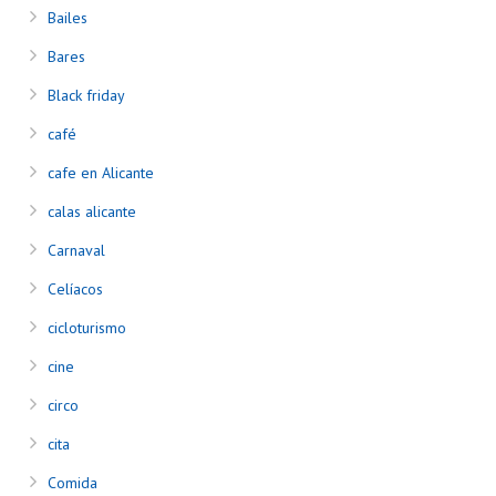
Bailes
Bares
Black friday
café
cafe en Alicante
calas alicante
Carnaval
Celíacos
cicloturismo
cine
circo
cita
Comida