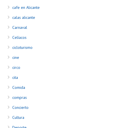
cafe en Alicante
calas alicante
Carnaval
Celíacos
cicloturismo
cine
circo
cita
Comida
compras
Concierto
Cultura
Deporte