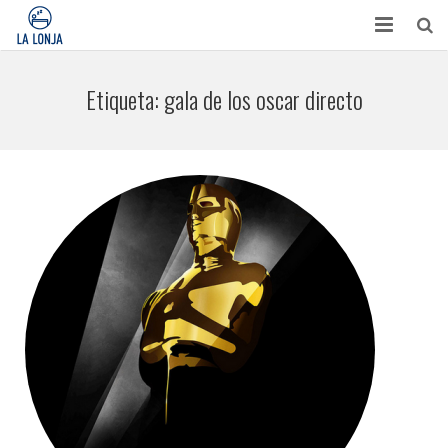
HABITACIONES
Etiqueta:
gala de los oscar directo
CONTACTO
TURISMO
OPINIONES
BLOG
APARTAMENTOS