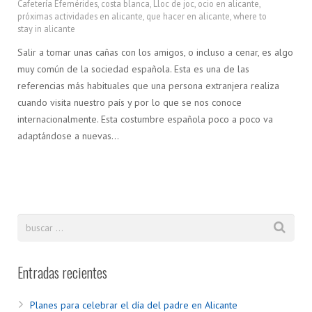
Cafetería Efemérides
,
costa blanca
,
Lloc de joc
,
ocio en alicante
,
próximas actividades en alicante
,
que hacer en alicante
,
where to
stay in alicante
Salir a tomar unas cañas con los amigos, o incluso a cenar, es algo
muy común de la sociedad española. Esta es una de las
referencias más habituales que una persona extranjera realiza
cuando visita nuestro país y por lo que se nos conoce
internacionalmente. Esta costumbre española poco a poco va
adaptándose a nuevas…
Entradas recientes
Planes para celebrar el día del padre en Alicante