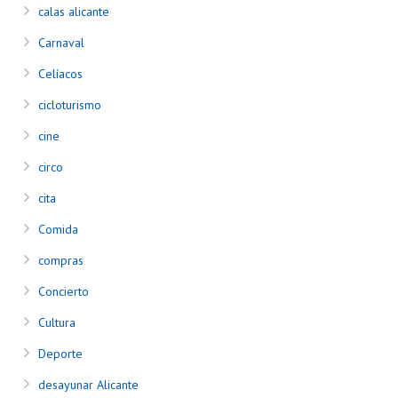
calas alicante
Carnaval
Celíacos
cicloturismo
cine
circo
cita
Comida
compras
Concierto
Cultura
Deporte
desayunar Alicante