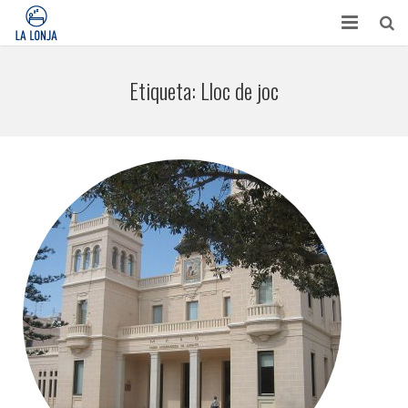
HABITACIONES
Etiqueta:
Lloc de joc
CONTACTO
TURISMO
OPINIONES
BLOG
APARTAMENTOS