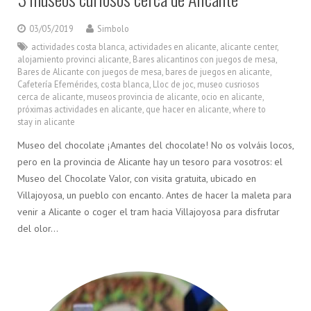
03/05/2019
Simbolo
actividades costa blanca
,
actividades en alicante
,
alicante center
,
alojamiento provinci alicante
,
Bares alicantinos con juegos de mesa
,
Bares de Alicante con juegos de mesa
,
bares de juegos en alicante
,
Cafetería Efemérides
,
costa blanca
,
Lloc de joc
,
museo cusriosos
cerca de alicante
,
museos provincia de alicante
,
ocio en alicante
,
próximas actividades en alicante
,
que hacer en alicante
,
where to
stay in alicante
Museo del chocolate ¡Amantes del chocolate! No os volváis locos,
pero en la provincia de Alicante hay un tesoro para vosotros: el
Museo del Chocolate Valor, con visita gratuita, ubicado en
Villajoyosa, un pueblo con encanto. Antes de hacer la maleta para
venir a Alicante o coger el tram hacia Villajoyosa para disfrutar
del olor…