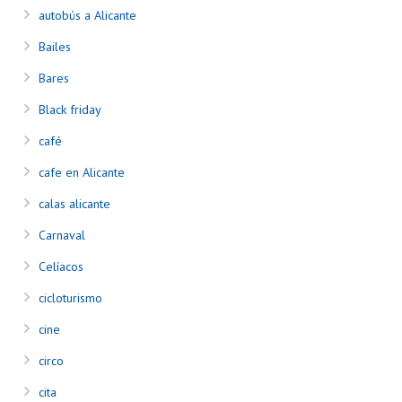
autobús a Alicante
Bailes
Bares
Black friday
café
cafe en Alicante
calas alicante
Carnaval
Celíacos
cicloturismo
cine
circo
cita