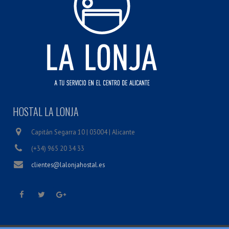
HOSTAL LA LONJA
Capitán Segarra 10 | 03004 | Alicante
(+34) 965 20 34 33
clientes@lalonjahostal.es