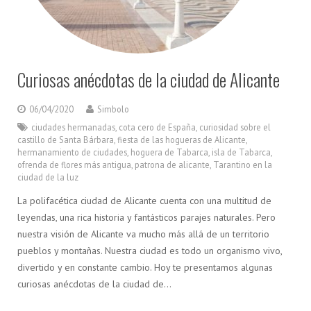
Curiosas anécdotas de la ciudad de Alicante
06/04/2020
Simbolo
ciudades hermanadas
,
cota cero de España
,
curiosidad sobre el
castillo de Santa Bárbara
,
fiesta de las hogueras de Alicante
,
hermanamiento de ciudades
,
hoguera de Tabarca
,
isla de Tabarca
,
ofrenda de flores más antigua
,
patrona de alicante
,
Tarantino en la
ciudad de la luz
La polifacética ciudad de Alicante cuenta con una multitud de
leyendas, una rica historia y fantásticos parajes naturales. Pero
nuestra visión de Alicante va mucho más allá de un territorio
pueblos y montañas. Nuestra ciudad es todo un organismo vivo,
divertido y en constante cambio. Hoy te presentamos algunas
curiosas anécdotas de la ciudad de…