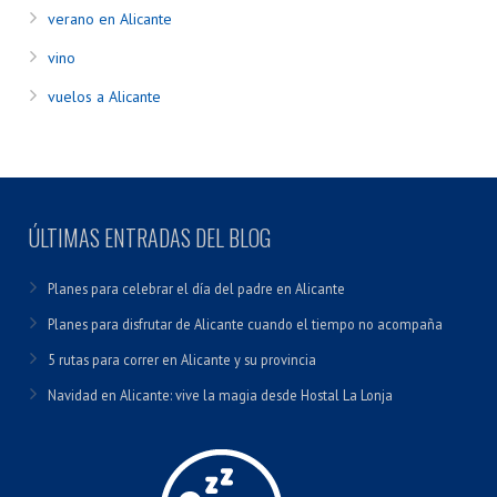
verano en Alicante
vino
vuelos a Alicante
ÚLTIMAS ENTRADAS DEL BLOG
Planes para celebrar el día del padre en Alicante
Planes para disfrutar de Alicante cuando el tiempo no acompaña
5 rutas para correr en Alicante y su provincia
Navidad en Alicante: vive la magia desde Hostal La Lonja