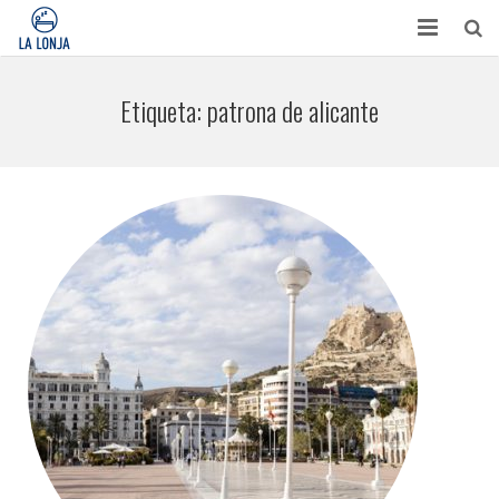
HABITACIONES
Etiqueta:
patrona de alicante
CONTACTO
TURISMO
OPINIONES
BLOG
APARTAMENTOS