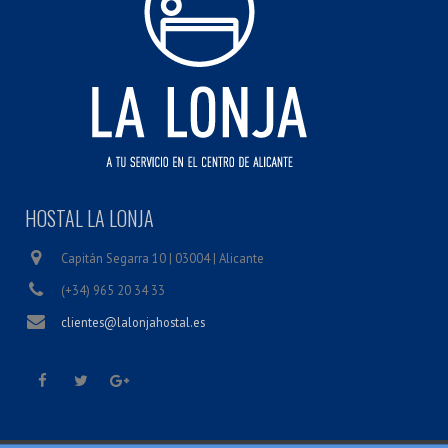
HOSTAL LA LONJA
Capitán Segarra 10 | 03004 | Alicante
(+34) 965 20 34 33
clientes@lalonjahostal.es