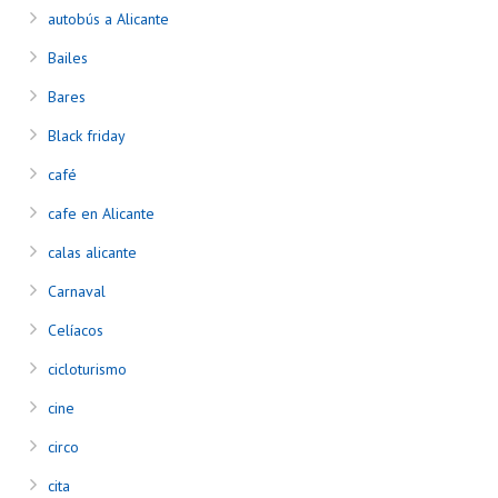
autobús a Alicante
Bailes
Bares
Black friday
café
cafe en Alicante
calas alicante
Carnaval
Celíacos
cicloturismo
cine
circo
cita