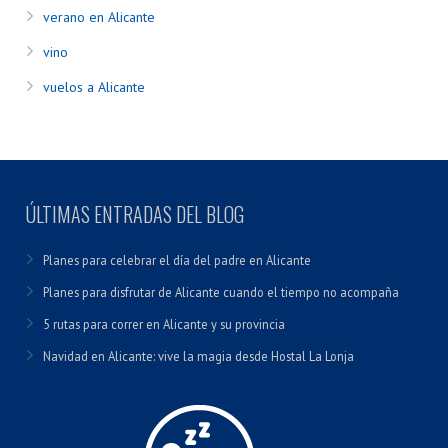
verano en Alicante
vino
vuelos a Alicante
ÚLTIMAS ENTRADAS DEL BLOG
Planes para celebrar el día del padre en Alicante
Planes para disfrutar de Alicante cuando el tiempo no acompaña
5 rutas para correr en Alicante y su provincia
Navidad en Alicante: vive la magia desde Hostal La Lonja