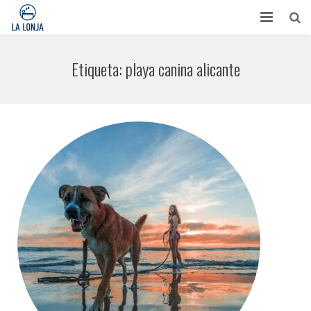
HABITACIONES
Etiqueta:
playa canina alicante
CONTACTO
TURISMO
OPINIONES
BLOG
APARTAMENTOS