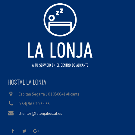
HOSTAL LA LONJA
Capitán Segarra 10 | 03004 | Alicante
(+34) 965 20 34 33
clientes@lalonjahostal.es