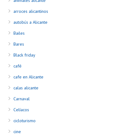
animales alicante
arroces alicantinos
autobús a Alicante
Bailes
Bares
Black friday
café
cafe en Alicante
calas alicante
Carnaval
Celíacos
cicloturismo
cine