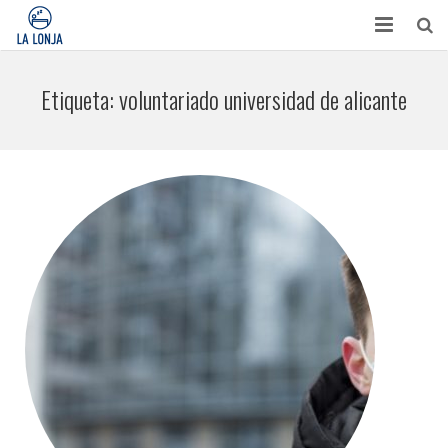
HABITACIONES
Etiqueta:
voluntariado universidad de alicante
CONTACTO
TURISMO
OPINIONES
BLOG
APARTAMENTOS