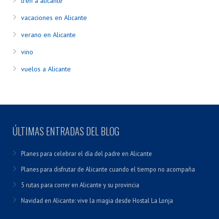
tren a alicante
vacaciones en Alicante
verano en Alicante
vino
vuelos a Alicante
ÚLTIMAS ENTRADAS DEL BLOG
Planes para celebrar el día del padre en Alicante
Planes para disfrutar de Alicante cuando el tiempo no acompaña
5 rutas para correr en Alicante y su provincia
Navidad en Alicante: vive la magia desde Hostal La Lonja