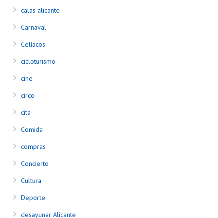
calas alicante
Carnaval
Celíacos
cicloturismo
cine
circo
cita
Comida
compras
Concierto
Cultura
Deporte
desayunar Alicante