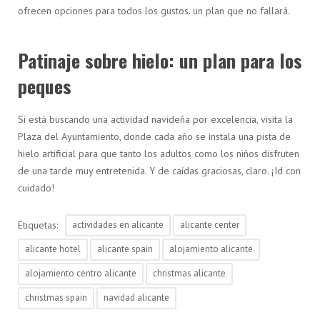
ofrecen opciones para todos los gustos. un plan que no fallará.
Patinaje sobre hielo: un plan para los
peques
Si está buscando una actividad navideña por excelencia, visita la
Plaza del Ayuntamiento, donde cada año se instala una pista de
hielo artificial para que tanto los adultos como los niños disfruten
de una tarde muy entretenida. Y de caídas graciosas, claro. ¡Id con
cuidado!
Etiquetas:
actividades en alicante
alicante center
alicante hotel
alicante spain
alojamiento alicante
alojamiento centro alicante
christmas alicante
christmas spain
navidad alicante