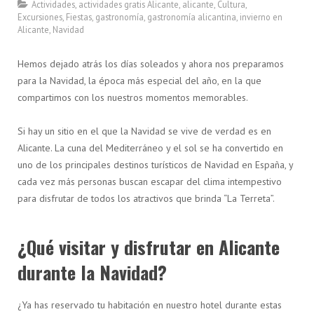
Actividades
,
actividades gratis Alicante
,
alicante
,
Cultura
,
Excursiones
,
Fiestas
,
gastronomía
,
gastronomía alicantina
,
invierno en
Alicante
,
Navidad
Hemos dejado atrás los días soleados y ahora nos preparamos
para la Navidad, la época más especial del año, en la que
compartimos con los nuestros momentos memorables.
Si hay un sitio en el que la Navidad se vive de verdad es en
Alicante. La cuna del Mediterráneo y el sol se ha convertido en
uno de los principales destinos turísticos de Navidad en España, y
cada vez más personas buscan escapar del clima intempestivo
para disfrutar de todos los atractivos que brinda “La Terreta”.
¿Qué visitar y disfrutar en Alicante
durante la Navidad?
¿Ya has reservado tu habitación en nuestro hotel durante estas