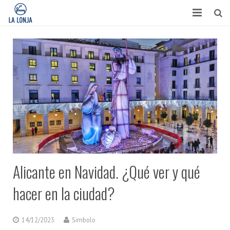
HABITACIONES
CONTACTO
TURISMO
OPINIONES
BLOG
APARTAMENTOS
Alicante en Navidad. ¿Qué ver y qué
hacer en la ciudad?
14/12/2023
Simbolo