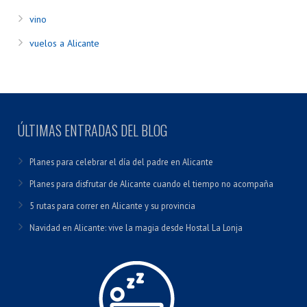
vino
vuelos a Alicante
ÚLTIMAS ENTRADAS DEL BLOG
Planes para celebrar el día del padre en Alicante
Planes para disfrutar de Alicante cuando el tiempo no acompaña
5 rutas para correr en Alicante y su provincia
Navidad en Alicante: vive la magia desde Hostal La Lonja