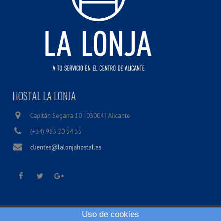
HOSTAL LA LONJA
Capitán Segarra 10 | 03004 | Alicante
(+34) 965 20 34 33
clientes@lalonjahostal.es
Uso de cookies