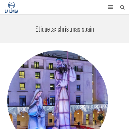
HABITACIONES
Etiqueta:
christmas spain
CONTACTO
TURISMO
OPINIONES
BLOG
APARTAMENTOS