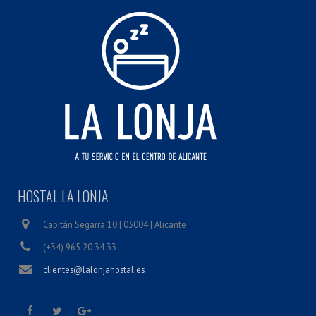
HOSTAL LA LONJA
Capitán Segarra 10 | 03004 | Alicante
(+34) 965 20 34 33
clientes@lalonjahostal.es