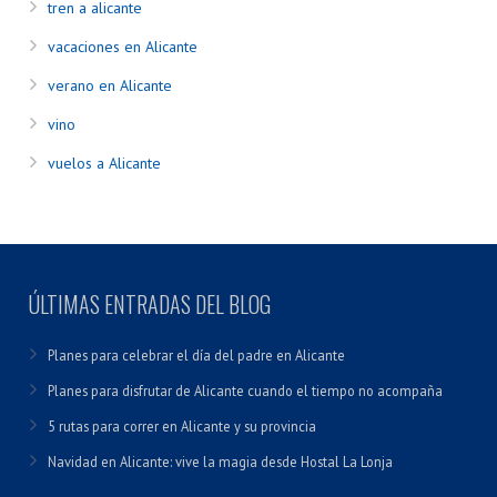
tren a alicante
vacaciones en Alicante
verano en Alicante
vino
vuelos a Alicante
ÚLTIMAS ENTRADAS DEL BLOG
Planes para celebrar el día del padre en Alicante
Planes para disfrutar de Alicante cuando el tiempo no acompaña
5 rutas para correr en Alicante y su provincia
Navidad en Alicante: vive la magia desde Hostal La Lonja