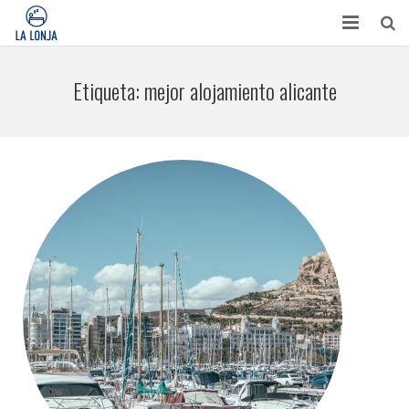
HABITACIONES
Etiqueta:
mejor alojamiento alicante
CONTACTO
TURISMO
OPINIONES
BLOG
APARTAMENTOS