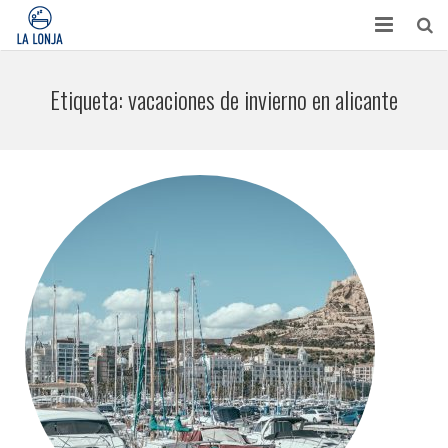
HABITACIONES
Etiqueta:
vacaciones de invierno en alicante
CONTACTO
TURISMO
OPINIONES
BLOG
APARTAMENTOS