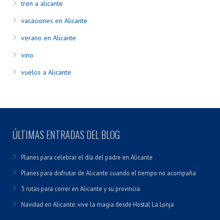
tren a alicante
vacaciones en Alicante
verano en Alicante
vino
vuelos a Alicante
ÚLTIMAS ENTRADAS DEL BLOG
Planes para celebrar el día del padre en Alicante
Planes para disfrutar de Alicante cuando el tiempo no acompaña
5 rutas para correr en Alicante y su provincia
Navidad en Alicante: vive la magia desde Hostal La Lonja