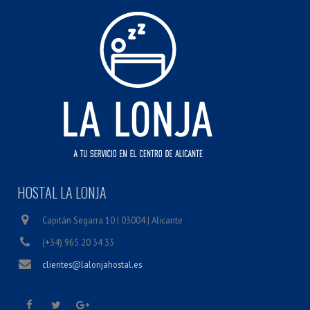
HOSTAL LA LONJA
Capitán Segarra 10 | 03004 | Alicante
(+34) 965 20 34 33
clientes@lalonjahostal.es