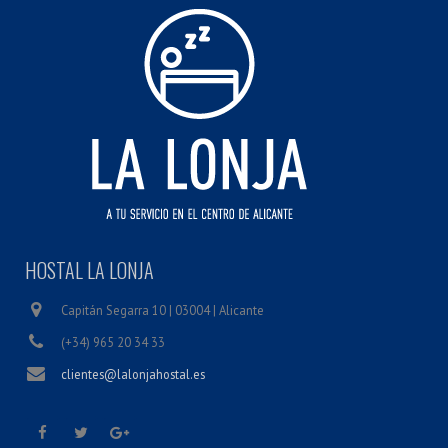
HOSTAL LA LONJA
Capitán Segarra 10 | 03004 | Alicante
(+34) 965 20 34 33
clientes@lalonjahostal.es