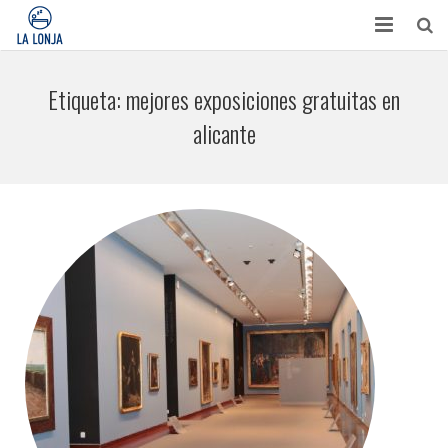
HABITACIONES
Etiqueta:
mejores exposiciones gratuitas en
CONTACTO
alicante
TURISMO
OPINIONES
BLOG
APARTAMENTOS