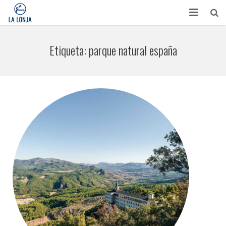
HABITACIONES
Etiqueta:
parque natural españa
CONTACTO
TURISMO
OPINIONES
BLOG
APARTAMENTOS