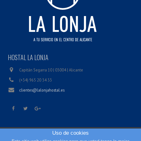
HOSTAL LA LONJA
Capitán Segarra 10 | 03004 | Alicante
(+34) 965 20 34 33
clientes@lalonjahostal.es
Uso de cookies
Inicio