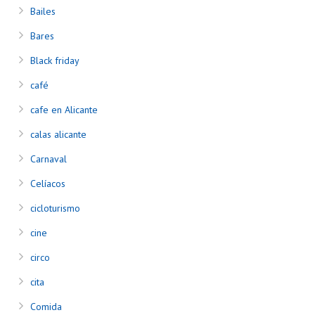
Bailes
Bares
Black friday
café
cafe en Alicante
calas alicante
Carnaval
Celíacos
cicloturismo
cine
circo
cita
Comida