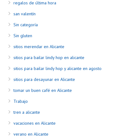
regalos de última hora
san valentín
Sin categoría
Sin gluten
sitios merendar en Alicante
sitios para bailar lindy hop en alicante
sitios para bailar lindy hop y alicante en agosto
sitios para desayunar en Alicante
tomar un buen café en Alicante
Trabajo
tren a alicante
vacaciones en Alicante
verano en Alicante