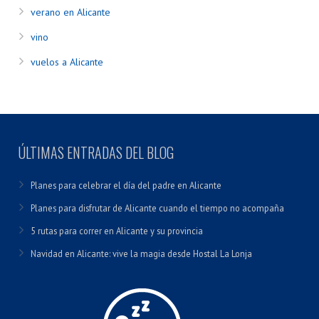
verano en Alicante
vino
vuelos a Alicante
ÚLTIMAS ENTRADAS DEL BLOG
Planes para celebrar el día del padre en Alicante
Planes para disfrutar de Alicante cuando el tiempo no acompaña
5 rutas para correr en Alicante y su provincia
Navidad en Alicante: vive la magia desde Hostal La Lonja