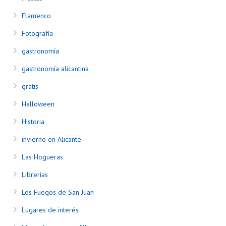
Flamenco
Fotografía
gastronomía
gastronomía alicantina
gratis
Halloween
Historia
invierno en Alicante
Las Hogueras
Librerías
Los Fuegos de San Juan
Lugares de interés