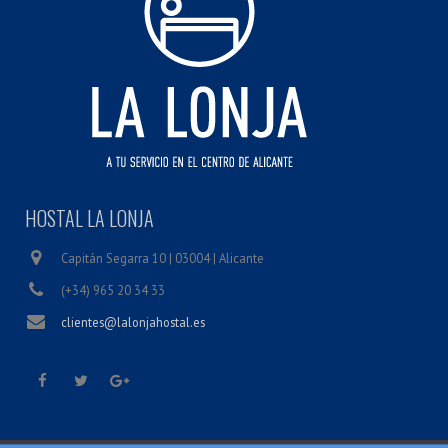
HOSTAL LA LONJA
Capitán Segarra 10 | 03004 | Alicante
(+34) 965 20 34 33
clientes@lalonjahostal.es