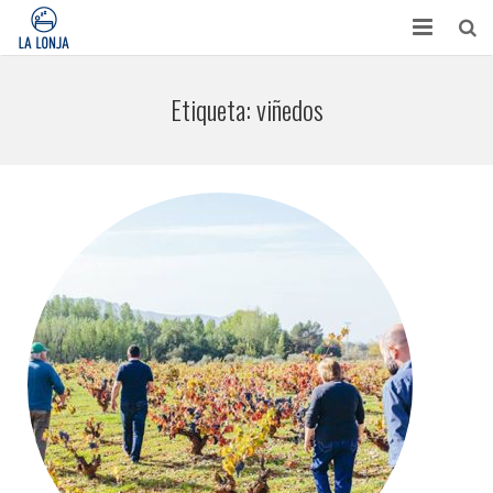
HABITACIONES
Etiqueta:
viñedos
CONTACTO
TURISMO
OPINIONES
BLOG
APARTAMENTOS