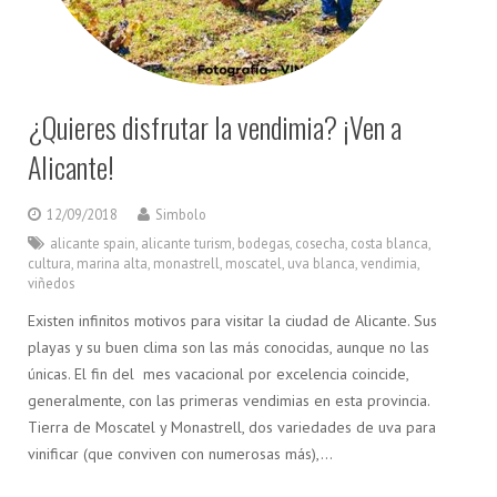
¿Quieres disfrutar la vendimia? ¡Ven a
Alicante!
12/09/2018
Simbolo
alicante spain
,
alicante turism
,
bodegas
,
cosecha
,
costa blanca
,
cultura
,
marina alta
,
monastrell
,
moscatel
,
uva blanca
,
vendimia
,
viñedos
Existen infinitos motivos para visitar la ciudad de Alicante. Sus
playas y su buen clima son las más conocidas, aunque no las
únicas. El fin del mes vacacional por excelencia coincide,
generalmente, con las primeras vendimias en esta provincia.
Tierra de Moscatel y Monastrell, dos variedades de uva para
vinificar (que conviven con numerosas más),…