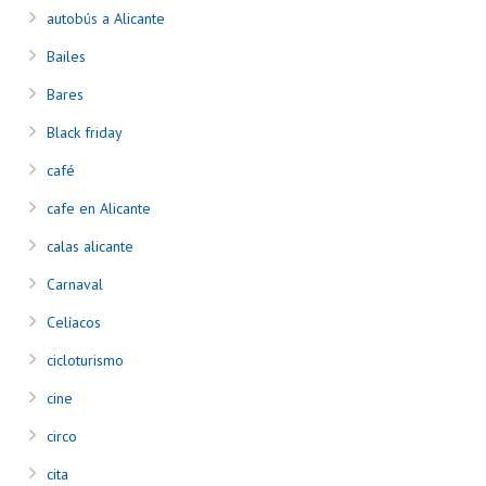
autobús a Alicante
Bailes
Bares
Black friday
café
cafe en Alicante
calas alicante
Carnaval
Celíacos
cicloturismo
cine
circo
cita