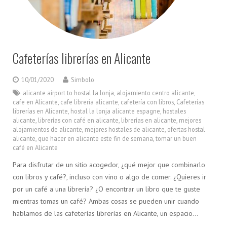
Cafeterías librerías en Alicante
10/01/2020
Simbolo
alicante airport to hostal la lonja
,
alojamiento centro alicante
,
cafe en Alicante
,
cafe libreria alicante
,
cafetería con libros
,
Cafeterías
librerías en Alicante
,
hostal la lonja alicante espagne
,
hostales
alicante
,
librerías con café en alicante
,
librerías en alicante
,
mejores
alojamientos de alicante
,
mejores hostales de alicante
,
ofertas hostal
alicante
,
que hacer en alicante este fin de semana
,
tomar un buen
café en Alicante
Para disfrutar de un sitio acogedor, ¿qué mejor que combinarlo
con libros y café?, incluso con vino o algo de comer. ¿Quieres ir
por un café a una librería? ¿O encontrar un libro que te guste
mientras tomas un café? Ambas cosas se pueden unir cuando
hablamos de las cafeterías librerías en Alicante, un espacio…