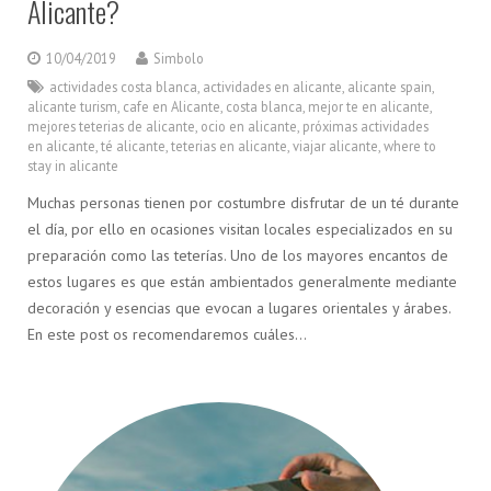
Alicante?
10/04/2019
Simbolo
actividades costa blanca
,
actividades en alicante
,
alicante spain
,
alicante turism
,
cafe en Alicante
,
costa blanca
,
mejor te en alicante
,
mejores teterias de alicante
,
ocio en alicante
,
próximas actividades
en alicante
,
té alicante
,
teterias en alicante
,
viajar alicante
,
where to
stay in alicante
Muchas personas tienen por costumbre disfrutar de un té durante
el día, por ello en ocasiones visitan locales especializados en su
preparación como las teterías. Uno de los mayores encantos de
estos lugares es que están ambientados generalmente mediante
decoración y esencias que evocan a lugares orientales y árabes.
En este post os recomendaremos cuáles…