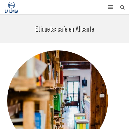
HABITACIONES
Etiqueta:
cafe en Alicante
CONTACTO
TURISMO
OPINIONES
BLOG
APARTAMENTOS