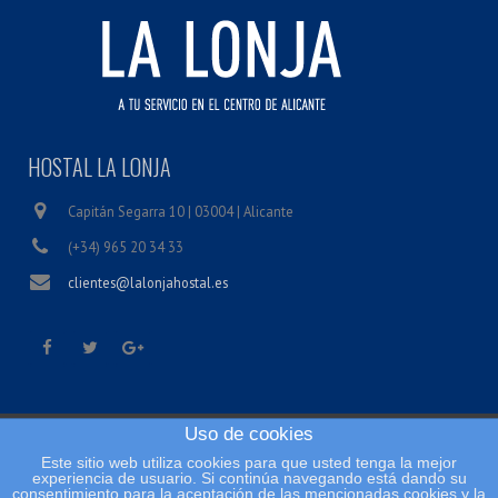
HOSTAL LA LONJA
Capitán Segarra 10 | 03004 | Alicante
(+34) 965 20 34 33
clientes@lalonjahostal.es
Uso de cookies
Inicio
Este sitio web utiliza cookies para que usted tenga la mejor
Condiciones legales
experiencia de usuario. Si continúa navegando está dando su
consentimiento para la aceptación de las mencionadas cookies y la
Política de cookies