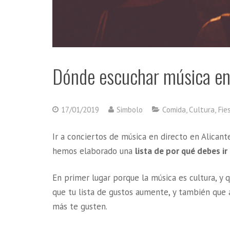
Dónde escuchar música en 
17/01/2019
Simbolo
Comida
,
Cultura
,
Fie
Ir a conciertos de música en directo en Alicant
hemos elaborado una
lista de por qué debes i
En primer lugar porque la música es cultura, y 
que tu lista de gustos aumente, y también que 
más te gusten.