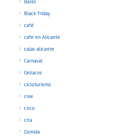
Bares
Black friday
café
cafe en Alicante
calas alicante
Carnaval
Celíacos
cicloturismo
cine
circo
cita
Comida