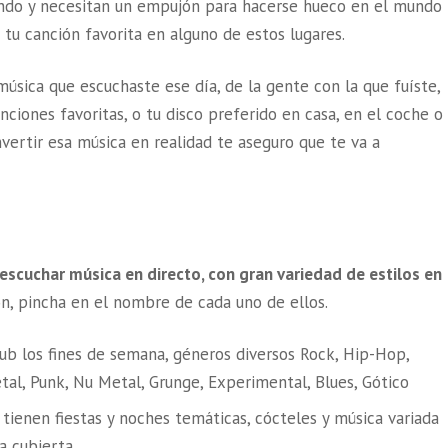
ando y necesitan un empujón para hacerse hueco en el mundo
 tu canción favorita en alguno de estos lugares.
 música que escuchaste ese día, de la gente con la que fuíste,
nciones favoritas, o tu disco preferido en casa, en el coche o
vertir esa música en realidad te aseguro que te va a
escuchar música en directo, con gran variedad de estilos en
ón, pincha en el nombre de cada uno de ellos.
ub los fines de semana, géneros diversos Rock, Hip-Hop,
al, Punk, Nu Metal, Grunge, Experimental, Blues, Gótico
 tienen fiestas y noches temáticas, cócteles y música variada
a cubierta.