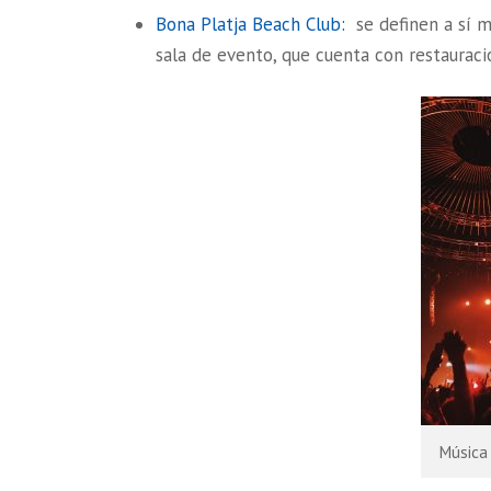
Bona Platja Beach Club:
se definen a sí m
sala de evento, que cuenta con restauració
Música 