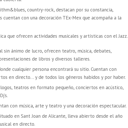
 rithm&blues, country-rock, destacan por su constancia,
emás cuentan con una decoración TEx-Mex que acompaña a la
ica que ofrecen actividades musicales y artísticas con el Jazz.
l sin ánimo de lucro, ofrecen teatro, música, debates,
 presentaciones de libros y diversos talleres.
onde cualquier persona encontrará su sitio. Cuentan con
ertos en directo… y de todos los géneros habidos y por haber.
ogos, teatros en formato pequeño, conciertos en acústico,
j’s.
entan con música, arte y teatro y una decoración espectacular.
tuado en Sant Joan de Alicante, lleva abierto desde el año
sical en directo.