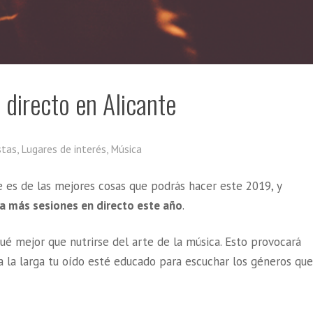
directo en Alicante
stas
,
Lugares de interés
,
Música
e es de las mejores cosas que podrás hacer este 2019, y
r a más sesiones en directo este año
.
qué mejor que nutrirse del arte de la música. Esto provocará
a la larga tu oído esté educado para escuchar los géneros que