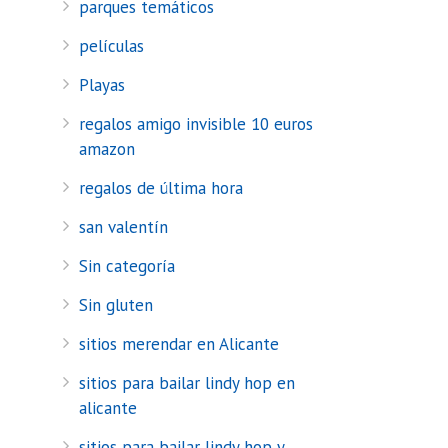
parques temáticos
películas
Playas
regalos amigo invisible 10 euros
amazon
regalos de última hora
san valentín
Sin categoría
Sin gluten
sitios merendar en Alicante
sitios para bailar lindy hop en
alicante
sitios para bailar lindy hop y