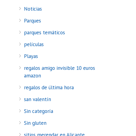
Noticias
Parques
parques temáticos
películas
Playas
regalos amigo invisible 10 euros
amazon
regalos de última hora
san valentín
Sin categoría
Sin gluten
sitios merendar en Alicante