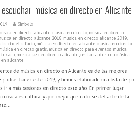
 escuchar música en directo en Alicante
2019
Simbolo
úsica en directo alicante
,
música en directo
,
música en directo
musica en directo alicante 2018
,
música en directo alicante 2019
,
directo el refugio
,
música en directo en alicante
,
música en directo
música en directo gratis
,
música en directo para eventos
,
música
o texaco
,
musica jazz en directo alicante
,
restaurantes con música
 en alicante
iertos de música en directo en Alicante es de las mejores
e podrás hacer este 2019, y hemos elaborado una lista de por
 ir a más sesiones en directo este año. En primer lugar
 música es cultura, y qué mejor que nutrirse del arte de la
Esto…