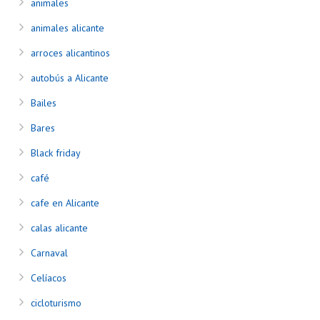
animales
animales alicante
arroces alicantinos
autobús a Alicante
Bailes
Bares
Black friday
café
cafe en Alicante
calas alicante
Carnaval
Celíacos
cicloturismo