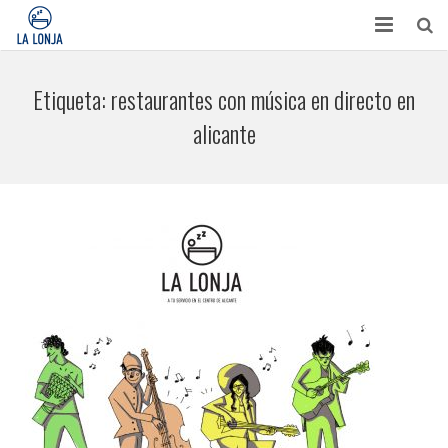
HABITACIONES
Etiqueta:
restaurantes con música en directo en
CONTACTO
alicante
TURISMO
OPINIONES
BLOG
APARTAMENTOS