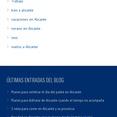
Trabajo
tren a alicante
vacaciones en Alicante
verano en Alicante
vino
vuelos a Alicante
ÚLTIMAS ENTRADAS DEL BLOG
Planes para celebrar el día del padre en Alicante
Planes para disfrutar de Alicante cuando el tiempo no acompaña
5 rutas para correr en Alicante y su provincia