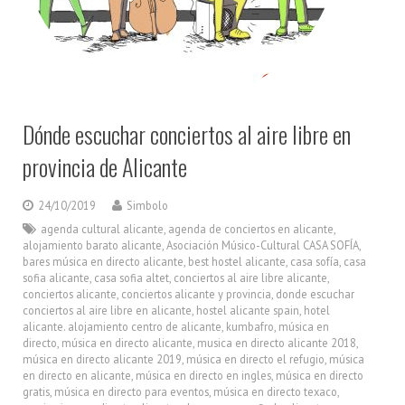
Dónde escuchar conciertos al aire libre en
provincia de Alicante
24/10/2019
Simbolo
agenda cultural alicante
,
agenda de conciertos en alicante
,
alojamiento barato alicante
,
Asociación Músico-Cultural CASA SOFÍA
,
bares música en directo alicante
,
best hostel alicante
,
casa sofía
,
casa
sofia alicante
,
casa sofia altet
,
conciertos al aire libre alicante
,
conciertos alicante
,
conciertos alicante y provincia
,
donde escuchar
conciertos al aire libre en alicante
,
hostel alicante spain
,
hotel
alicante. alojamiento centro de alicante
,
kumbafro
,
música en
directo
,
música en directo alicante
,
musica en directo alicante 2018
,
música en directo alicante 2019
,
música en directo el refugio
,
música
en directo en alicante
,
música en directo en ingles
,
música en directo
gratis
,
música en directo para eventos
,
música en directo texaco
,