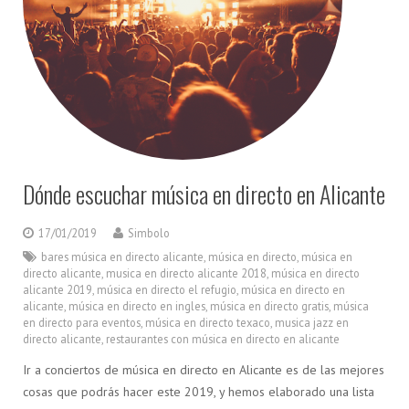
Dónde escuchar música en directo en Alicante
17/01/2019
Simbolo
bares música en directo alicante
,
música en directo
,
música en
directo alicante
,
musica en directo alicante 2018
,
música en directo
alicante 2019
,
música en directo el refugio
,
música en directo en
alicante
,
música en directo en ingles
,
música en directo gratis
,
música
en directo para eventos
,
música en directo texaco
,
musica jazz en
directo alicante
,
restaurantes con música en directo en alicante
Ir a conciertos de música en directo en Alicante es de las mejores
cosas que podrás hacer este 2019, y hemos elaborado una lista