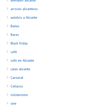
animales alicante
arroces alicantinos
autobús a Alicante
Bailes
Bares
Black friday
café
cafe en Alicante
calas alicante
Carnaval
Celíacos
cicloturismo
cine