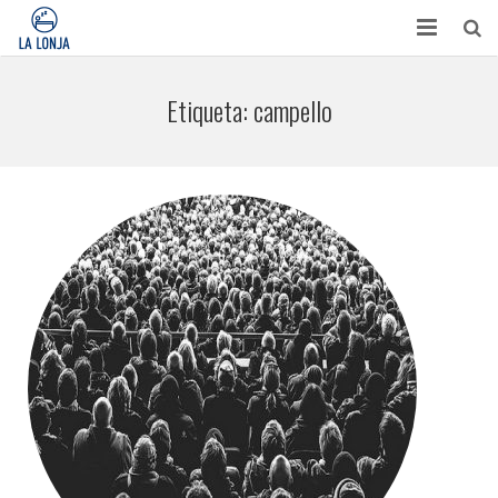
HABITACIONES
Etiqueta:
campello
CONTACTO
TURISMO
OPINIONES
BLOG
APARTAMENTOS