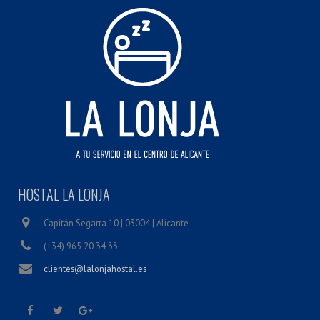
HOSTAL LA LONJA
Capitán Segarra 10 | 03004 | Alicante
(+34) 965 20 34 33
clientes@lalonjahostal.es