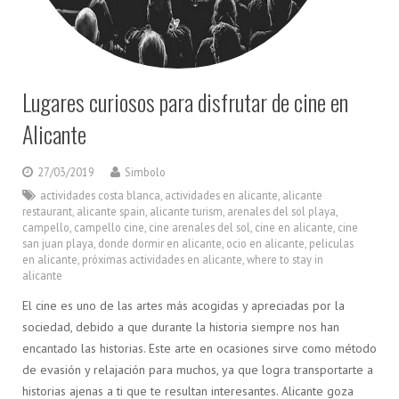
Lugares curiosos para disfrutar de cine en
Alicante
27/03/2019
Simbolo
actividades costa blanca
,
actividades en alicante
,
alicante
restaurant
,
alicante spain
,
alicante turism
,
arenales del sol playa
,
campello
,
campello cine
,
cine arenales del sol
,
cine en alicante
,
cine
san juan playa
,
donde dormir en alicante
,
ocio en alicante
,
peliculas
en alicante
,
próximas actividades en alicante
,
where to stay in
alicante
El cine es uno de las artes más acogidas y apreciadas por la
sociedad, debido a que durante la historia siempre nos han
encantado las historias. Este arte en ocasiones sirve como método
de evasión y relajación para muchos, ya que logra transportarte a
historias ajenas a ti que te resultan interesantes. Alicante goza