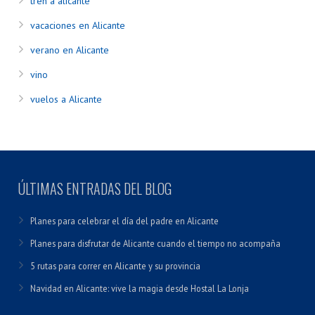
tren a alicante
vacaciones en Alicante
verano en Alicante
vino
vuelos a Alicante
ÚLTIMAS ENTRADAS DEL BLOG
Planes para celebrar el día del padre en Alicante
Planes para disfrutar de Alicante cuando el tiempo no acompaña
5 rutas para correr en Alicante y su provincia
Navidad en Alicante: vive la magia desde Hostal La Lonja