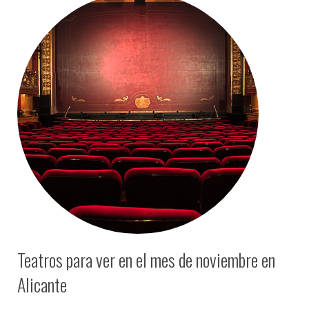
Teatros para ver en el mes de noviembre en
Alicante