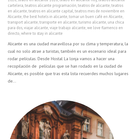
cartelera
,
teatros alicante programación
,
teatros de alicante
,
teatros
en alicante
,
teatros en alicante capital
,
teatros mes de noviembre en
Alicante
,
the best hotels in alicante
,
tomar un buen café en Alicante
,
transport alicante
,
transporte en alicante
,
turismo alicante
,
una chica
para dos
,
viajar alicante
,
viaje trabajo alicante
,
we love flamenco en
directo
,
where to stay in alicante
Alicante es una ciudad maravillosa por su clima y temperatura, la
cual no solo atrae a turistas, también es un escenario ideal para
rodar películas. Desde Hostal La lonja vamos a hacer una
recopilación de películas que se han rodado en la ciudad de
Alicante, es posible que tras esta lista recuerdes muchos lugares
de…