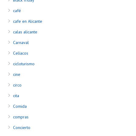
Black friday
café
cafe en Alicante
calas alicante
Carnaval
Celíacos
cicloturismo
cine
circo
cita
Comida
compras
Concierto