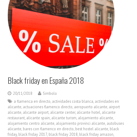
Black friday en España 2018
20/11/2018
Simbolo
a flamenca en directo
,
actividades costa blanca
,
actividades en
alicante
,
actuaciones flamenco directo
,
aeropuerto alicante
,
airport
alicante
,
alicante airport
,
alicante center
,
alicante hotel
,
alicante
restaurant
,
alicante spain
,
alicante turism
,
alojamiento alicante
,
alojamiento centro alicante
,
alojamiento provinci alicante
,
autobuses
alicante
,
bares con flamenco en directo
,
best hostel alicante
,
black
friday
,
black friday 2017
,
black friday 2018
,
black friday amazon
,