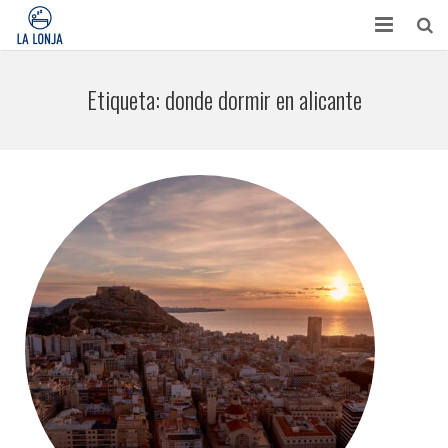
HABITACIONES
Etiqueta:
donde dormir en alicante
CONTACTO
TURISMO
OPINIONES
BLOG
APARTAMENTOS