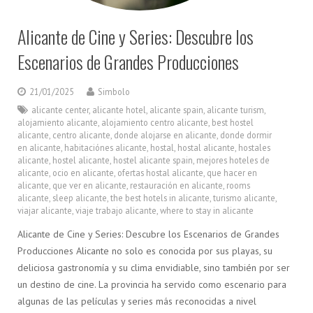
Alicante de Cine y Series: Descubre los
Escenarios de Grandes Producciones
21/01/2025
Simbolo
alicante center
,
alicante hotel
,
alicante spain
,
alicante turism
,
alojamiento alicante
,
alojamiento centro alicante
,
best hostel
alicante
,
centro alicante
,
donde alojarse en alicante
,
donde dormir
en alicante
,
habitaciónes alicante
,
hostal
,
hostal alicante
,
hostales
alicante
,
hostel alicante
,
hostel alicante spain
,
mejores hoteles de
alicante
,
ocio en alicante
,
ofertas hostal alicante
,
que hacer en
alicante
,
que ver en alicante
,
restauración en alicante
,
rooms
alicante
,
sleep alicante
,
the best hotels in alicante
,
turismo alicante
,
viajar alicante
,
viaje trabajo alicante
,
where to stay in alicante
Alicante de Cine y Series: Descubre los Escenarios de Grandes
Producciones Alicante no solo es conocida por sus playas, su
deliciosa gastronomía y su clima envidiable, sino también por ser
un destino de cine. La provincia ha servido como escenario para
algunas de las películas y series más reconocidas a nivel