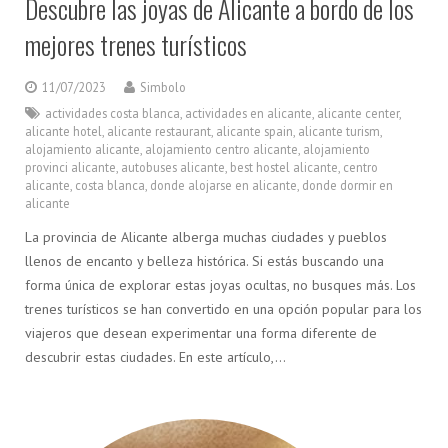
Descubre las joyas de Alicante a bordo de los
mejores trenes turísticos
11/07/2023
Simbolo
actividades costa blanca
,
actividades en alicante
,
alicante center
,
alicante hotel
,
alicante restaurant
,
alicante spain
,
alicante turism
,
alojamiento alicante
,
alojamiento centro alicante
,
alojamiento
provinci alicante
,
autobuses alicante
,
best hostel alicante
,
centro
alicante
,
costa blanca
,
donde alojarse en alicante
,
donde dormir en
alicante
La provincia de Alicante alberga muchas ciudades y pueblos
llenos de encanto y belleza histórica. Si estás buscando una
forma única de explorar estas joyas ocultas, no busques más. Los
trenes turísticos se han convertido en una opción popular para los
viajeros que desean experimentar una forma diferente de
descubrir estas ciudades. En este artículo,…