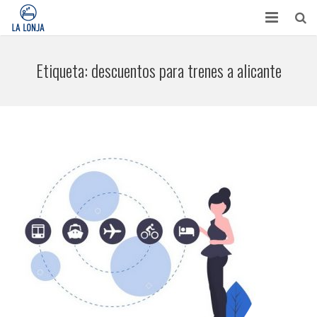
HABITACIONES
Etiqueta:
descuentos para trenes a alicante
CONTACTO
TURISMO
OPINIONES
BLOG
APARTAMENTOS