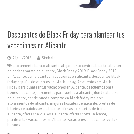
Descuentos de Black Friday para plantear tus
vacaciones en Alicante
21/11/2019
Simbolo
alojamiento barato alicante
,
alojamiento centro alicante
,
alquiler
de coches barato en alicante
,
Black Friday 2019
,
Black Friday 2019
en Alicante
,
como plantear vacaciones en alicante
,
descuentos black
friday españa
,
descuentos de Black Friday
,
Descuentos de Black
Friday para plantear tus vacaciones en Alicante
,
descuentos para
trenes a alicante
,
descuentos para vuelos a alicante
,
donde alojarse
en alicante
,
donde puedo comprar en black friday
,
mejores
alojamientos de alicante
,
mejores hostales de alicante
,
ofertas de
billetes de autobuses a alicante
,
ofertas de billetes de tren a
alicante
,
ofertas de vuelos a alicante
,
ofertas hostal alicante
,
plantear tus vacaciones en Alicante
,
vacaciones en alicante
,
vuelos
baratos