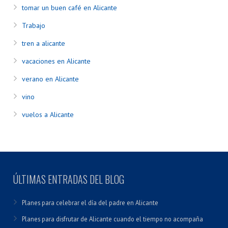
tomar un buen café en Alicante
Trabajo
tren a alicante
vacaciones en Alicante
verano en Alicante
vino
vuelos a Alicante
ÚLTIMAS ENTRADAS DEL BLOG
Planes para celebrar el día del padre en Alicante
Planes para disfrutar de Alicante cuando el tiempo no acompaña