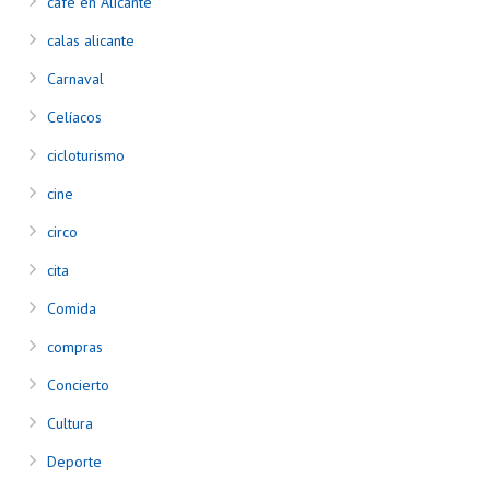
cafe en Alicante
calas alicante
Carnaval
Celíacos
cicloturismo
cine
circo
cita
Comida
compras
Concierto
Cultura
Deporte