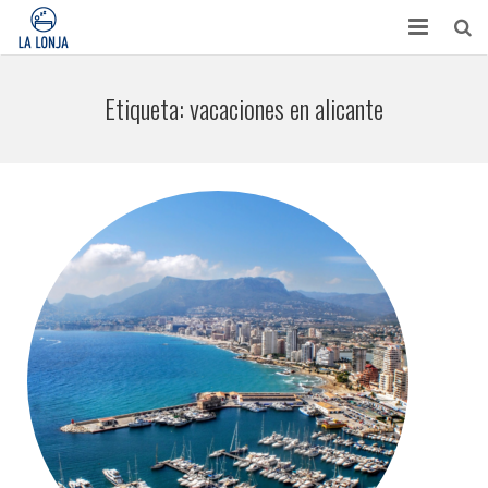
HABITACIONES
Etiqueta:
vacaciones en alicante
CONTACTO
TURISMO
OPINIONES
BLOG
APARTAMENTOS