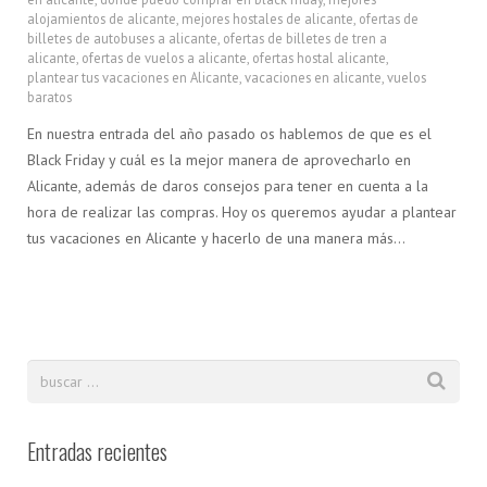
alojamientos de alicante
,
mejores hostales de alicante
,
ofertas de
billetes de autobuses a alicante
,
ofertas de billetes de tren a
alicante
,
ofertas de vuelos a alicante
,
ofertas hostal alicante
,
plantear tus vacaciones en Alicante
,
vacaciones en alicante
,
vuelos
baratos
En nuestra entrada del año pasado os hablemos de que es el
Black Friday y cuál es la mejor manera de aprovecharlo en
Alicante, además de daros consejos para tener en cuenta a la
hora de realizar las compras. Hoy os queremos ayudar a plantear
tus vacaciones en Alicante y hacerlo de una manera más…
Entradas recientes