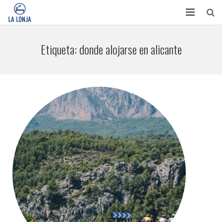
HABITACIONES
Etiqueta:
donde alojarse en alicante
CONTACTO
TURISMO
OPINIONES
BLOG
APARTAMENTOS