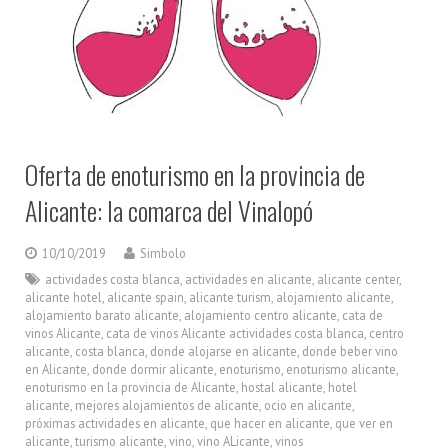
Oferta de enoturismo en la provincia de
Alicante: la comarca del Vinalopó
10/10/2019
Simbolo
actividades costa blanca
,
actividades en alicante
,
alicante center
,
alicante hotel
,
alicante spain
,
alicante turism
,
alojamiento alicante
,
alojamiento barato alicante
,
alojamiento centro alicante
,
cata de
vinos Alicante
,
cata de vinos Alicante actividades costa blanca
,
centro
alicante
,
costa blanca
,
donde alojarse en alicante
,
donde beber vino
en Alicante
,
donde dormir alicante
,
enoturismo
,
enoturismo alicante
,
enoturismo en la provincia de Alicante
,
hostal alicante
,
hotel
alicante
,
mejores alojamientos de alicante
,
ocio en alicante
,
próximas actividades en alicante
,
que hacer en alicante
,
que ver en
alicante
,
turismo alicante
,
vino
,
vino ALicante
,
vinos