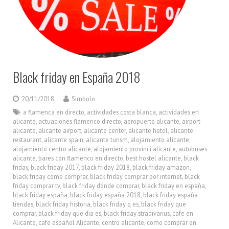
Black friday en España 2018
20/11/2018
Simbolo
a flamenca en directo
,
actividades costa blanca
,
actividades en
alicante
,
actuaciones flamenco directo
,
aeropuerto alicante
,
airport
alicante
,
alicante airport
,
alicante center
,
alicante hotel
,
alicante
restaurant
,
alicante spain
,
alicante turism
,
alojamiento alicante
,
alojamiento centro alicante
,
alojamiento provinci alicante
,
autobuses
alicante
,
bares con flamenco en directo
,
best hostel alicante
,
black
friday
,
black friday 2017
,
black friday 2018
,
black friday amazon
,
black friday cómo comprar
,
black friday comprar por internet
,
black
friday comprar tv
,
black friday dónde comprar
,
black friday en españa
,
black friday españa
,
black friday españa 2018
,
black friday españa
tiendas
,
black friday historia
,
black friday q es
,
black friday que
comprar
,
black friday que dia es
,
black friday stradivarius
,
cafe en
Alicante
,
cafe español Alicante
,
centro alicante
,
como comprar en