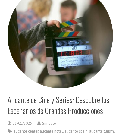
Alicante de Cine y Series: Descubre los
Escenarios de Grandes Producciones
21/01/2025
Simbolo
alicante center
,
alicante hotel
,
alicante spain
,
alicante turism
,