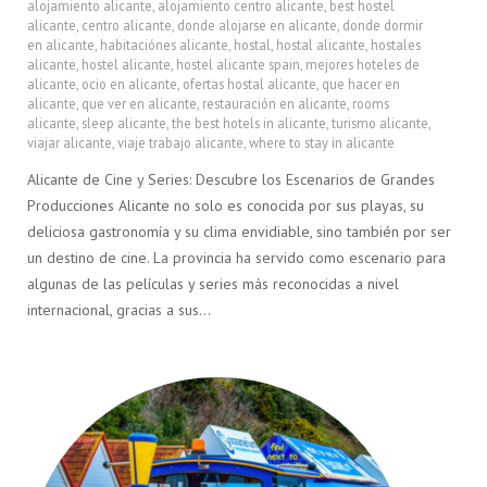
alojamiento alicante
,
alojamiento centro alicante
,
best hostel
alicante
,
centro alicante
,
donde alojarse en alicante
,
donde dormir
en alicante
,
habitaciónes alicante
,
hostal
,
hostal alicante
,
hostales
alicante
,
hostel alicante
,
hostel alicante spain
,
mejores hoteles de
alicante
,
ocio en alicante
,
ofertas hostal alicante
,
que hacer en
alicante
,
que ver en alicante
,
restauración en alicante
,
rooms
alicante
,
sleep alicante
,
the best hotels in alicante
,
turismo alicante
,
viajar alicante
,
viaje trabajo alicante
,
where to stay in alicante
Alicante de Cine y Series: Descubre los Escenarios de Grandes
Producciones Alicante no solo es conocida por sus playas, su
deliciosa gastronomía y su clima envidiable, sino también por ser
un destino de cine. La provincia ha servido como escenario para
algunas de las películas y series más reconocidas a nivel
internacional, gracias a sus…