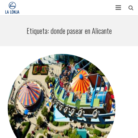
HABITACIONES
Etiqueta:
donde pasear en Alicante
CONTACTO
TURISMO
OPINIONES
BLOG
APARTAMENTOS