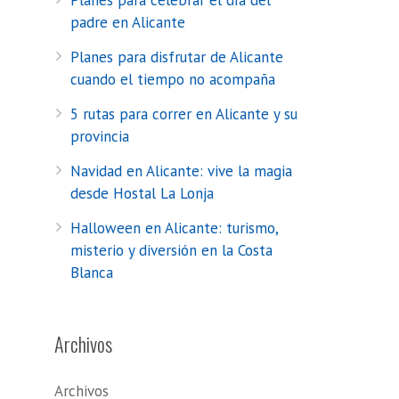
Planes para celebrar el día del
padre en Alicante
Planes para disfrutar de Alicante
cuando el tiempo no acompaña
5 rutas para correr en Alicante y su
provincia
Navidad en Alicante: vive la magia
desde Hostal La Lonja
Halloween en Alicante: turismo,
misterio y diversión en la Costa
Blanca
Archivos
Archivos