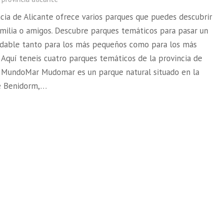
ncia de Alicante ofrece varios parques que puedes descubrir
amilia o amigos. Descubre parques temáticos para pasar un
adable tanto para los más pequeños como para los más
 Aquí teneis cuatro parques temáticos de la provincia de
: MundoMar Mudomar es un parque natural situado en la
e Benidorm,…