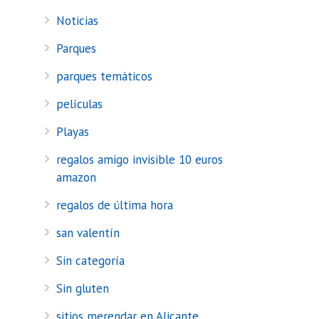
Noticias
Parques
parques temáticos
películas
Playas
regalos amigo invisible 10 euros
amazon
regalos de última hora
san valentín
Sin categoría
Sin gluten
sitios merendar en Alicante