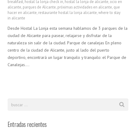
breakfast
,
hostal la lonja check in
,
hostal la lonja de alicante
,
ocio en
alicante
,
parques de Alicante
,
próximas actividades en alicante
,
que
hacer en alicante
,
restaurante hostal la lonja alicante
,
where to stay
in alicante
Desde Hostal La Lonja esta semana hablamos de 3 parques de la
ciudad de Alicante para pasear, relajarse y disfrutar de la
naturaleza sin salir de la ciudad. Parque de canalejas En pleno
centro de la ciudad de Alicante, justo al lado del puerto
deportivo, encontrará un lugar tranquilo y tranquilo: el Parque de
Canalejas….
Entradas recientes