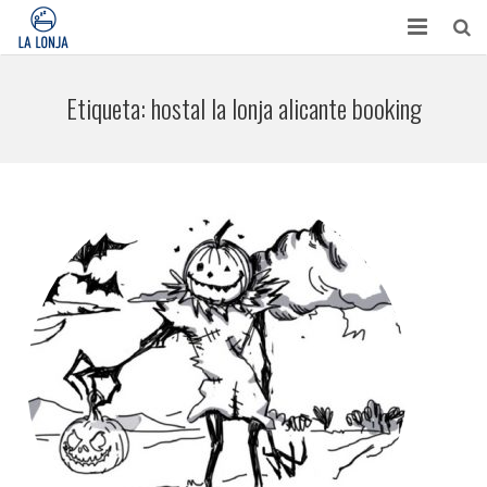
HABITACIONES
Etiqueta:
hostal la lonja alicante booking
CONTACTO
TURISMO
OPINIONES
BLOG
APARTAMENTOS