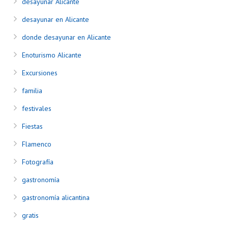
desayunar Alicante
desayunar en Alicante
donde desayunar en Alicante
Enoturismo Alicante
Excursiones
familia
festivales
Fiestas
Flamenco
Fotografía
gastronomía
gastronomía alicantina
gratis