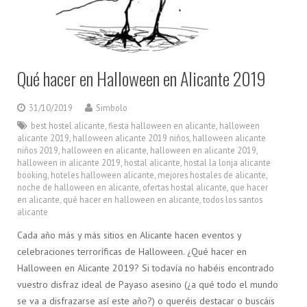
Qué hacer en Halloween en Alicante 2019
31/10/2019
Simbolo
best hostel alicante
,
fiesta halloween en alicante
,
halloween
alicante 2019
,
halloween alicante 2019 niños
,
halloween alicante
niños 2019
,
halloween en alicante
,
halloween en alicante 2019
,
halloween in alicante 2019
,
hostal alicante
,
hostal la lonja alicante
booking
,
hoteles halloween alicante
,
mejores hostales de alicante
,
noche de halloween en alicante
,
ofertas hostal alicante
,
que hacer
en alicante
,
qué hacer en halloween en alicante
,
todos los santos
alicante
Cada año más y más sitios en Alicante hacen eventos y
celebraciones terroríficas de Halloween. ¿Qué hacer en
Halloween en Alicante 2019? Si todavía no habéis encontrado
vuestro disfraz ideal de Payaso asesino (¿a qué todo el mundo
se va a disfrazarse así este año?) o queréis destacar o buscáis