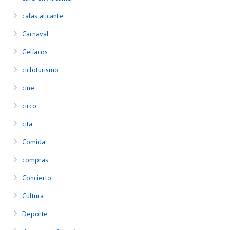
calas alicante
Carnaval
Celíacos
cicloturismo
cine
circo
cita
Comida
compras
Concierto
Cultura
Deporte