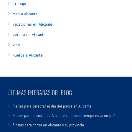
Trabajo
tren a alicante
vacaciones en Alicante
verano en Alicante
vino
vuelos a Alicante
ÚLTIMAS ENTRADAS DEL BLOG
Planes para celebrar el día del padre en Alicante
Planes para disfrutar de Alicante cuando el tiempo no acompaña
5 rutas para correr en Alicante y su provincia