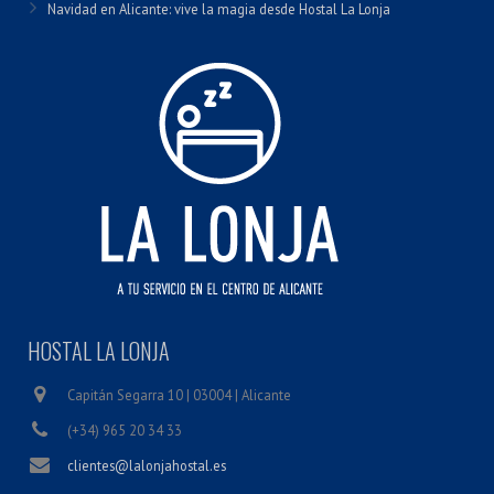
Navidad en Alicante: vive la magia desde Hostal La Lonja
HOSTAL LA LONJA
Capitán Segarra 10 | 03004 | Alicante
(+34) 965 20 34 33
clientes@lalonjahostal.es