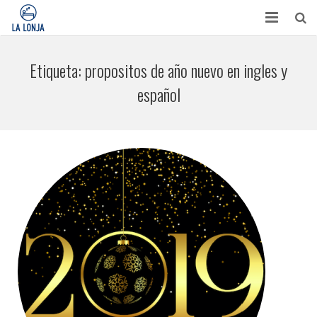
HABITACIONES
Etiqueta:
propositos de año nuevo en ingles y
CONTACTO
español
TURISMO
OPINIONES
BLOG
APARTAMENTOS